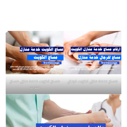
مساج خدمة منازل الكويت للرجال
مساج الكويت خدمة منازل مساج
الكويت