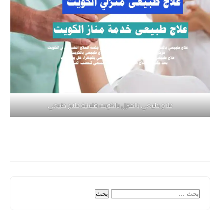
علاج طبيعي بالمنزل بالكويت فلبينية علاج طبيعي
البحث
عن: