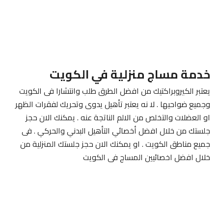
خدمة مساج منزلية في الكويت
يعتبر الكيروبراكتيك من افضل الطرق طلب وانتشارا فى الكويت
وجميع ضواحيها . لا نه يعتبر تأهيل يدوى وتحريك لفقرات الظهر
او العضلات والتخلص من الالم الناتجة عنه . يمكنك الان حجز
جلستك من خلال افضل أخصائي التأهيل البدني والحركي . فى
جميع مناطق الكويت . او يمكنك الان حجز جلستك المنزلية من
خلال افضل اخصائيين المساج فى الكويت