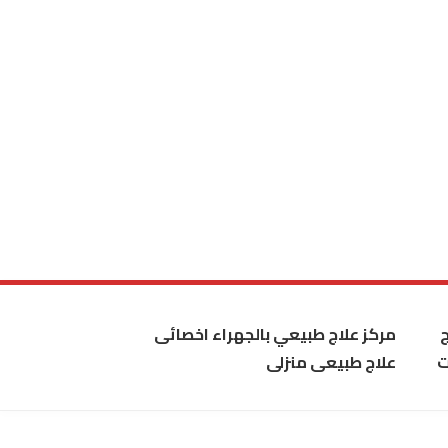
مركز علاج طبيعي بالجهراء اخصائى
ت
علاج طبيعى منزلى