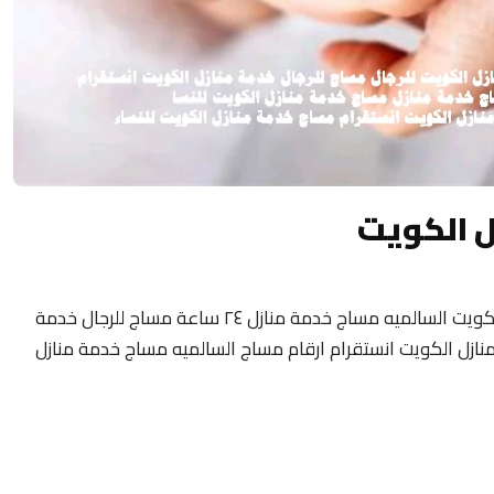
ل الكويت
مساج منزلى الكويت 24 ساعة فلبيني مساج الكويت السالميه مساج خدمة منازل ٢٤ ساعة مساج للرجال خدمة
نازل الكويت انستقرام ارقام مساج السالميه مساج خدمة منازل