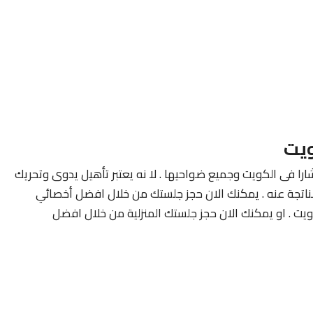
ويت
ارا فى الكويت وجميع ضواحيها . لا نه يعتبر تأهيل يدوى وتحريك
لناتجة عنه . يمكنك الان حجز جلستك من خلال افضل أخصائي
ويت . او يمكنك الان حجز جلستك المنزلية من خلال افضل