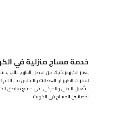
خدمة مساج منزلية في الك
يعتبر الكيروبراكتيك من افضل الطرق طلب وانتش
لفقرات الظهر او العضلات والتخلص من الالم ا
التأهيل البدني والحركي . فى جميع مناطق الك
اخصائيين المساج فى الكويت