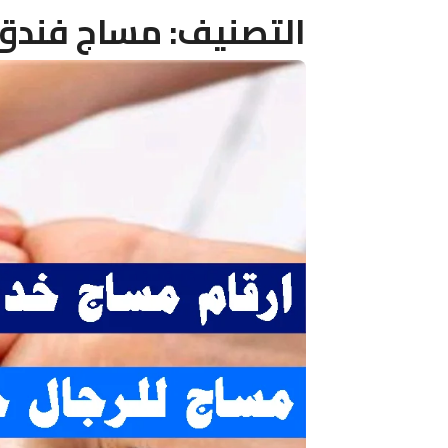
التصنيف:
مساج فندق 