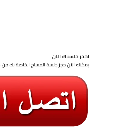
احجز جلستك الان
يمكنك الان حجز جلسة المساج الخاصة بك من خ