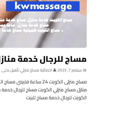
مساج للرجال خدمة مناز
📅 سبتمبر 7, 2023
|
👤 اخصائية مساج منزلي تأهيل بدنى
منازل مساج منزلي الكويت مساج للرجال خدمة م
الكويت للرجال خدمة مساج للبيت