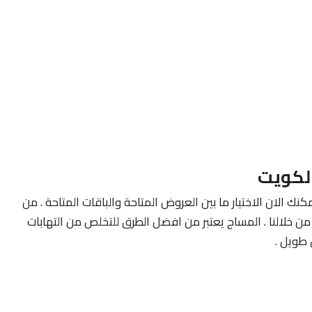
لكويت
كنك الان الاختيار ما بين العروض المتاحة والباقات المتاحة . من
ن خلالنا . المساج يعتبر من افضل الطرق للتخلص من التهابات
طويل .