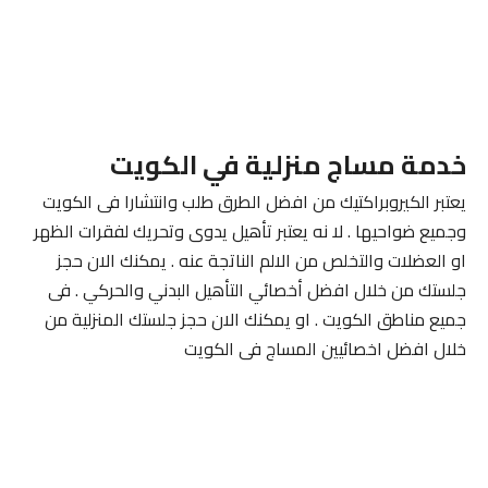
خدمة مساج منزلية في الكويت
يعتبر الكيروبراكتيك من افضل الطرق طلب وانتشارا فى الكويت
وجميع ضواحيها . لا نه يعتبر تأهيل يدوى وتحريك لفقرات الظهر
او العضلات والتخلص من الالم الناتجة عنه . يمكنك الان حجز
جلستك من خلال افضل أخصائي التأهيل البدني والحركي . فى
جميع مناطق الكويت . او يمكنك الان حجز جلستك المنزلية من
خلال افضل اخصائيين المساج فى الكويت