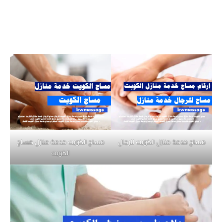
مساج خدمة منازل الكويت للرجال
مساج الكويت خدمة منازل مساج
الكويت