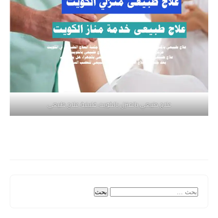
علاج طبيعي بالمنزل بالكويت فلبينية علاج طبيعي
البحث
عن: