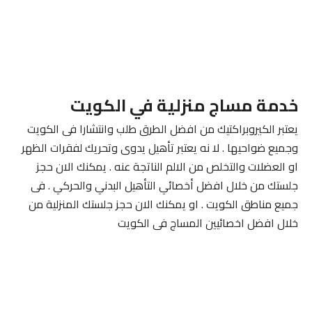
خدمة مساج منزلية في الكويت
يعتبر الكيروبراكتيك من افضل الطرق طلب وانتشارا فى الكويت
وجميع ضواحيها . لا نه يعتبر تأهيل يدوى وتحريك لفقرات الظهر
او العضلات والتخلص من الالم الناتجة عنه . يمكنك الان حجز
جلستك من خلال افضل أخصائي التأهيل البدني والحركي . فى
جميع مناطق الكويت . او يمكنك الان حجز جلستك المنزلية من
خلال افضل اخصائيين المساج فى الكويت