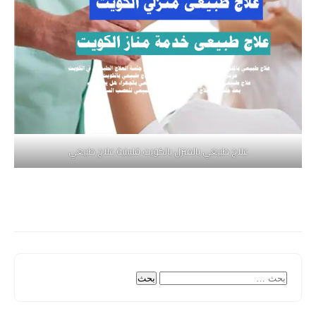
علاج طبيعي بالمنزل بالكويت فلبينية علاج طبيعي
البحث
عن: