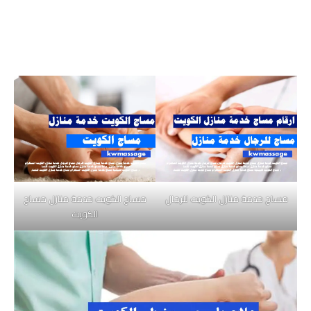
مساج خدمة منازل الكويت للرجال
مساج الكويت خدمة منازل مساج
الكويت