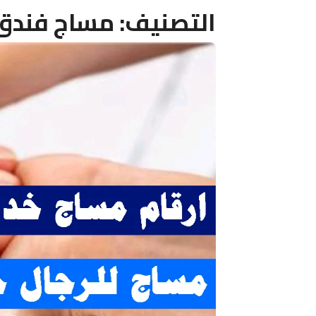
التصنيف:
مساج فندق