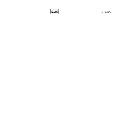
البحث
عن: