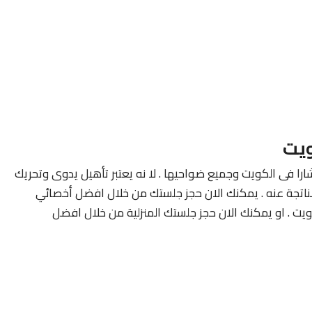
ويت
ارا فى الكويت وجميع ضواحيها . لا نه يعتبر تأهيل يدوى وتحريك
لناتجة عنه . يمكنك الان حجز جلستك من خلال افضل أخصائي
ويت . او يمكنك الان حجز جلستك المنزلية من خلال افضل