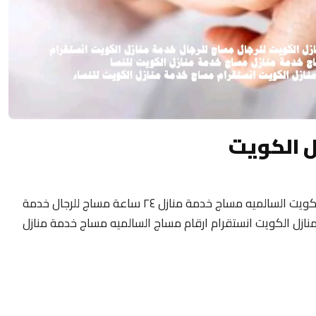
ل الكويت
مساج منزلى الكويت 24 ساعة فلبيني مساج الكويت السالميه مساج خدمة منازل ٢٤ ساعة مساج للرجال خدمة
نازل الكويت انستقرام ارقام مساج السالميه مساج خدمة منازل