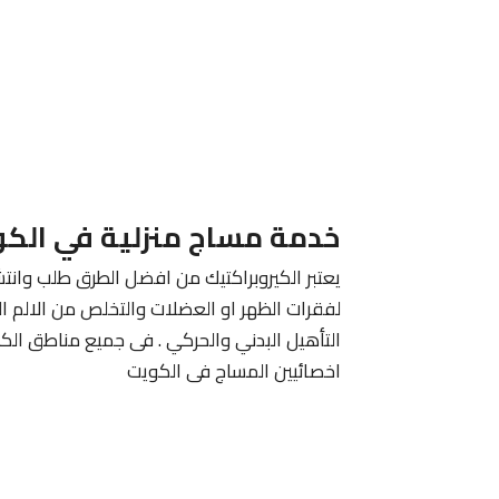
خدمة مساج منزلية في الك
يعتبر الكيروبراكتيك من افضل الطرق طلب وانتش
لفقرات الظهر او العضلات والتخلص من الالم ا
التأهيل البدني والحركي . فى جميع مناطق الك
اخصائيين المساج فى الكويت