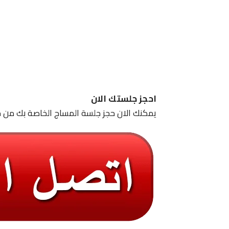
احجز جلستك الان
يمكنك الان حجز جلسة المساج الخاصة بك من خ