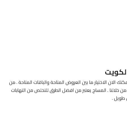
لكويت
كنك الان الاختيار ما بين العروض المتاحة والباقات المتاحة . من
ن خلالنا . المساج يعتبر من افضل الطرق للتخلص من التهابات
طويل .