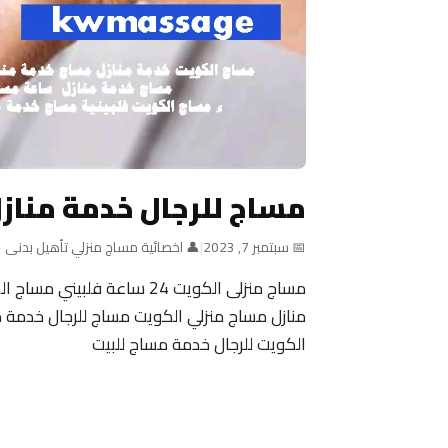
مساج للرجال خدمة مناز
📅 سبتمبر 7, 2023
|
👤 اخصائية مساج منزلي تأهيل بدنى
منازل مساج منزلي الكويت مساج للرجال خدمة م
الكويت للرجال خدمة مساج للبيت