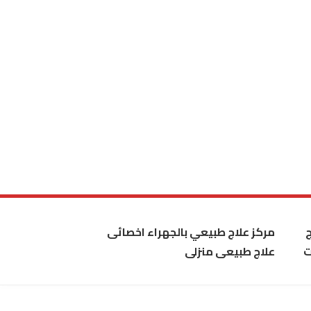
مركز علاج طبيعي بالجهراء اخصائى
ت
علاج طبيعى منزلى