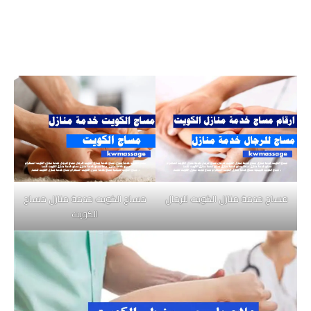
مساج خدمة منازل الكويت للرجال
مساج الكويت خدمة منازل مساج
الكويت