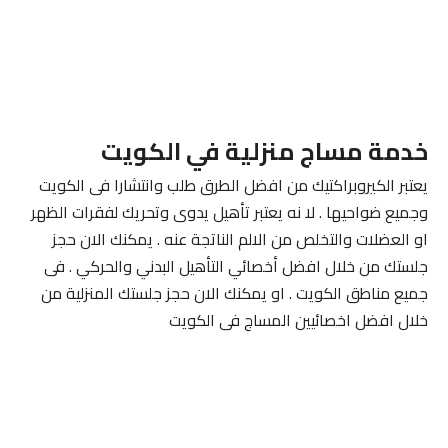
خدمة مساج منزلية في الكويت
يعتبر الكيروبراكتيك من افضل الطرق طلب وانتشارا فى الكويت
وجميع ضواحيها . لا نه يعتبر تأهيل يدوى وتحريك لفقرات الظهر
او العضلات والتخلص من الالم الناتجة عنه . يمكنك الان حجز
جلستك من خلال افضل أخصائي التأهيل البدني والحركي . فى
جميع مناطق الكويت . او يمكنك الان حجز جلستك المنزلية من
خلال افضل اخصائيين المساج فى الكويت