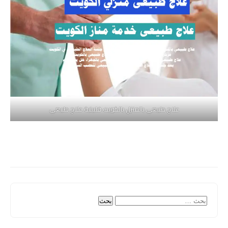
علاج طبيعي بالمنزل بالكويت فلبينية علاج طبيعي
البحث
عن: