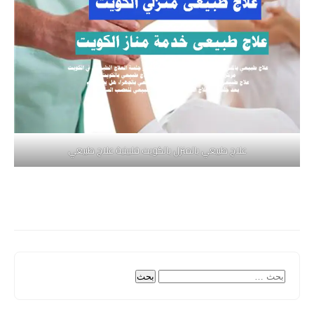
علاج طبيعي بالمنزل بالكويت فلبينية علاج طبيعي
البحث
عن: