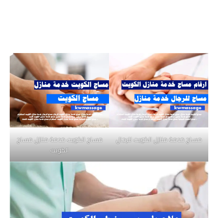
مساج خدمة منازل الكويت للرجال
مساج الكويت خدمة منازل مساج
الكويت