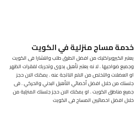
خدمة مساج منزلية في الكويت
يعتبر الكيروبراكتيك من افضل الطرق طلب وانتشارا فى الكويت
وجميع ضواحيها . لا نه يعتبر تأهيل يدوى وتحريك لفقرات الظهر
او العضلات والتخلص من الالم الناتجة عنه . يمكنك الان حجز
جلستك من خلال افضل أخصائي التأهيل البدني والحركي . فى
جميع مناطق الكويت . او يمكنك الان حجز جلستك المنزلية من
خلال افضل اخصائيين المساج فى الكويت