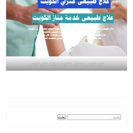
علاج طبيعي بالمنزل بالكويت فلبينية علاج طبيعي
البحث
عن: