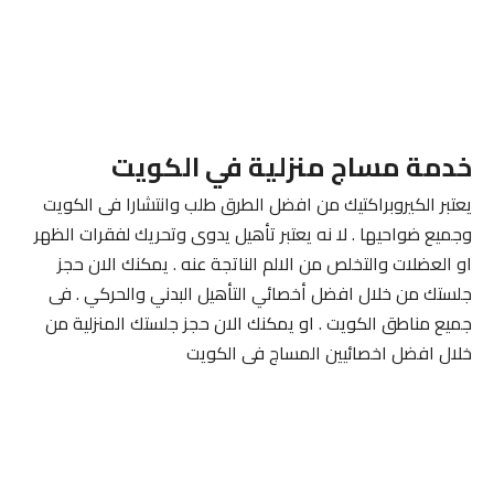
خدمة مساج منزلية في الكويت
يعتبر الكيروبراكتيك من افضل الطرق طلب وانتشارا فى الكويت
وجميع ضواحيها . لا نه يعتبر تأهيل يدوى وتحريك لفقرات الظهر
او العضلات والتخلص من الالم الناتجة عنه . يمكنك الان حجز
جلستك من خلال افضل أخصائي التأهيل البدني والحركي . فى
جميع مناطق الكويت . او يمكنك الان حجز جلستك المنزلية من
خلال افضل اخصائيين المساج فى الكويت