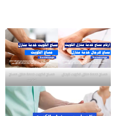
مساج خدمة منازل الكويت للرجال
مساج الكويت خدمة منازل مساج
الكويت