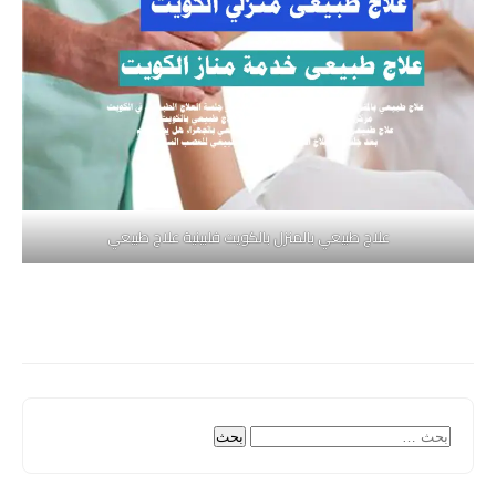
علاج طبيعي بالمنزل بالكويت فلبينية علاج طبيعي
البحث
عن: