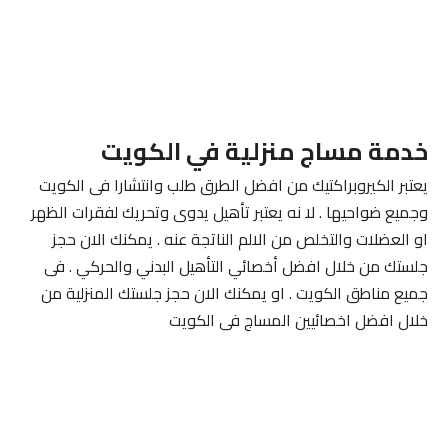
خدمة مساج منزلية في الكويت
يعتبر الكيروبراكتيك من افضل الطرق طلب وانتشارا فى الكويت
وجميع ضواحيها . لا نه يعتبر تأهيل يدوى وتحريك لفقرات الظهر
او العضلات والتخلص من الالم الناتجة عنه . يمكنك الان حجز
جلستك من خلال افضل أخصائي التأهيل البدني والحركي . فى
جميع مناطق الكويت . او يمكنك الان حجز جلستك المنزلية من
خلال افضل اخصائيين المساج فى الكويت