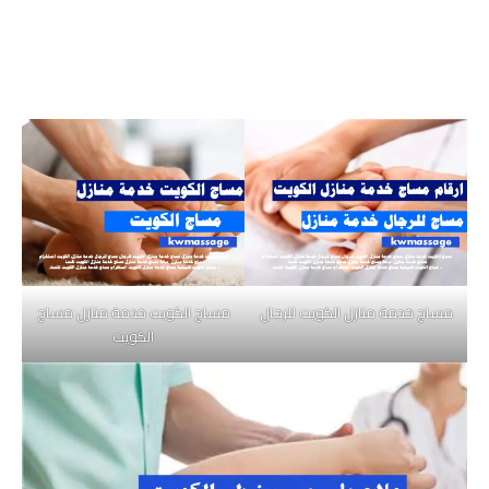
مساج خدمة منازل الكويت للرجال
مساج الكويت خدمة منازل مساج
الكويت