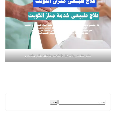
علاج طبيعي بالمنزل بالكويت فلبينية علاج طبيعي
البحث
عن: