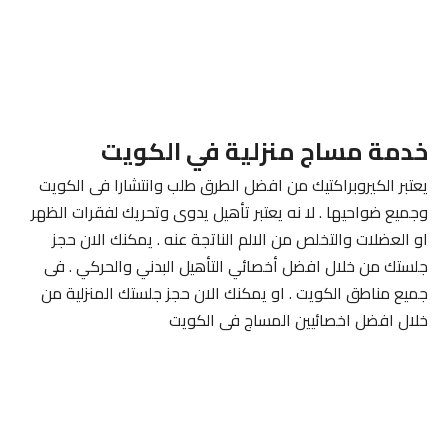
خدمة مساج منزلية في الكويت
يعتبر الكيروبراكتيك من افضل الطرق طلب وانتشارا فى الكويت
وجميع ضواحيها . لا نه يعتبر تأهيل يدوى وتحريك لفقرات الظهر
او العضلات والتخلص من الالم الناتجة عنه . يمكنك الان حجز
جلستك من خلال افضل أخصائي التأهيل البدني والحركي . فى
جميع مناطق الكويت . او يمكنك الان حجز جلستك المنزلية من
خلال افضل اخصائيين المساج فى الكويت