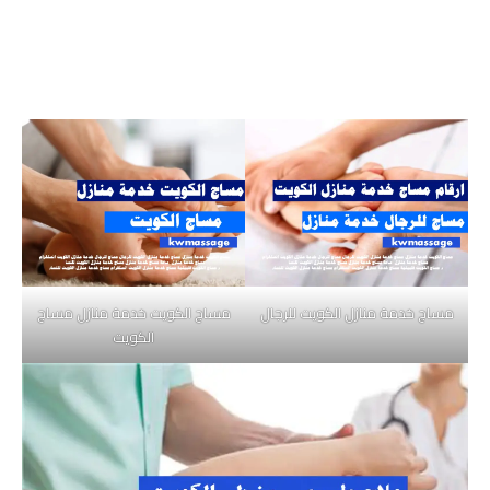
مساج خدمة منازل الكويت للرجال
مساج الكويت خدمة منازل مساج
الكويت