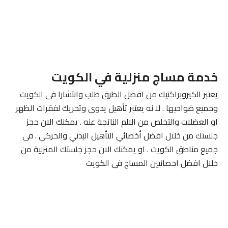
خدمة مساج منزلية في الكويت
يعتبر الكيروبراكتيك من افضل الطرق طلب وانتشارا فى الكويت
وجميع ضواحيها . لا نه يعتبر تأهيل يدوى وتحريك لفقرات الظهر
او العضلات والتخلص من الالم الناتجة عنه . يمكنك الان حجز
جلستك من خلال افضل أخصائي التأهيل البدني والحركي . فى
جميع مناطق الكويت . او يمكنك الان حجز جلستك المنزلية من
خلال افضل اخصائيين المساج فى الكويت