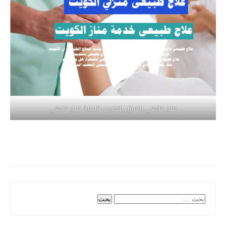
علاج طبيعي بالمنزل بالكويت فلبينية علاج طبيعي
البحث
عن: