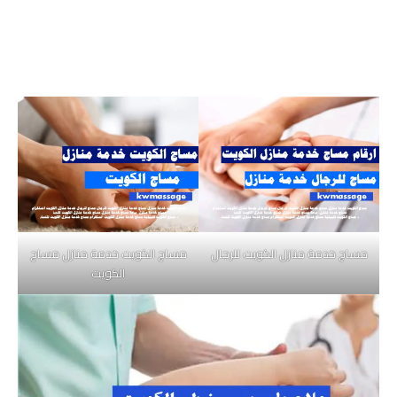
مساج خدمة منازل الكويت للرجال
مساج الكويت خدمة منازل مساج
الكويت