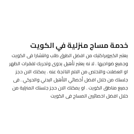
خدمة مساج منزلية في الكويت
يعتبر الكيروبراكتيك من افضل الطرق طلب وانتشارا فى الكويت
وجميع ضواحيها . لا نه يعتبر تأهيل يدوى وتحريك لفقرات الظهر
او العضلات والتخلص من الالم الناتجة عنه . يمكنك الان حجز
جلستك من خلال افضل أخصائي التأهيل البدني والحركي . فى
جميع مناطق الكويت . او يمكنك الان حجز جلستك المنزلية من
خلال افضل اخصائيين المساج فى الكويت