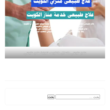
علاج طبيعي بالمنزل بالكويت فلبينية علاج طبيعي
البحث
عن: