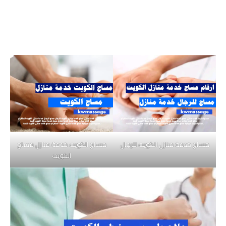
مساج خدمة منازل الكويت للرجال
مساج الكويت خدمة منازل مساج
الكويت