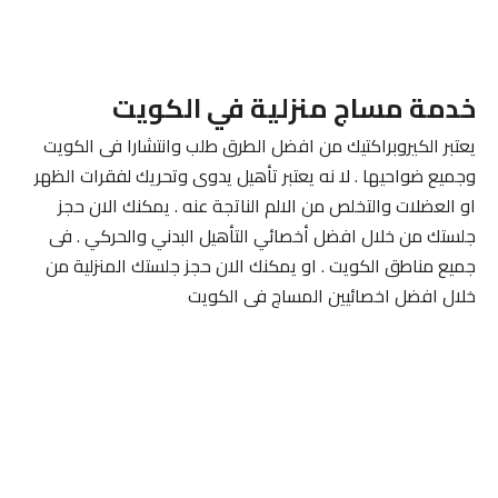
خدمة مساج منزلية في الكويت
يعتبر الكيروبراكتيك من افضل الطرق طلب وانتشارا فى الكويت
وجميع ضواحيها . لا نه يعتبر تأهيل يدوى وتحريك لفقرات الظهر
او العضلات والتخلص من الالم الناتجة عنه . يمكنك الان حجز
جلستك من خلال افضل أخصائي التأهيل البدني والحركي . فى
جميع مناطق الكويت . او يمكنك الان حجز جلستك المنزلية من
خلال افضل اخصائيين المساج فى الكويت