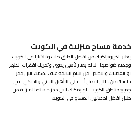
خدمة مساج منزلية في الكويت
يعتبر الكيروبراكتيك من افضل الطرق طلب وانتشارا فى الكويت
وجميع ضواحيها . لا نه يعتبر تأهيل يدوى وتحريك لفقرات الظهر
او العضلات والتخلص من الالم الناتجة عنه . يمكنك الان حجز
جلستك من خلال افضل أخصائي التأهيل البدني والحركي . فى
جميع مناطق الكويت . او يمكنك الان حجز جلستك المنزلية من
خلال افضل اخصائيين المساج فى الكويت