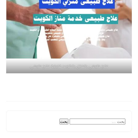
علاج طبيعي بالمنزل بالكويت فلبينية علاج طبيعي
البحث
عن: