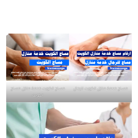
مساج خدمة منازل الكويت للرجال
مساج الكويت خدمة منازل مساج
الكويت