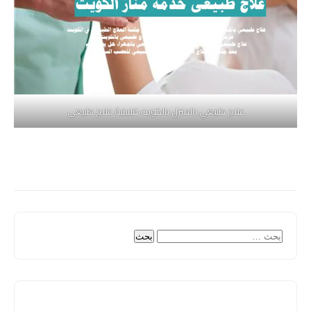
علاج طبيعي بالمنزل بالكويت فلبينية علاج طبيعي
البحث
عن: