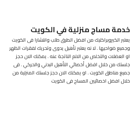
خدمة مساج منزلية في الكويت
يعتبر الكيروبراكتيك من افضل الطرق طلب وانتشارا فى الكويت
وجميع ضواحيها . لا نه يعتبر تأهيل يدوى وتحريك لفقرات الظهر
او العضلات والتخلص من الالم الناتجة عنه . يمكنك الان حجز
جلستك من خلال افضل أخصائي التأهيل البدني والحركي . فى
جميع مناطق الكويت . او يمكنك الان حجز جلستك المنزلية من
خلال افضل اخصائيين المساج فى الكويت