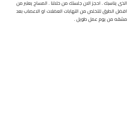
الذى يناسبك . احجز الان جلستك من خلالنا . المساج يعتبر من
افضل الطرق للتخلص من التهابات العضلات او الاعصاب بعد
مشقه من يوم عمل طويل .