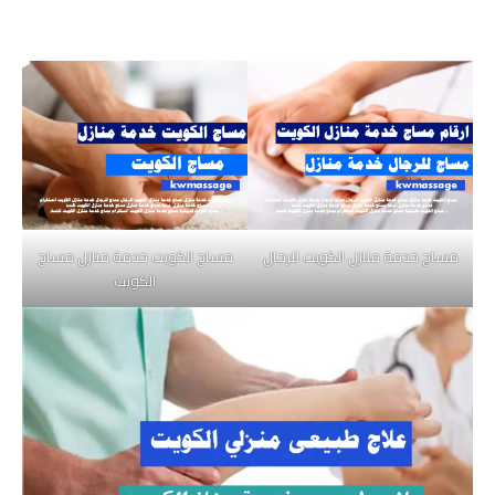
مساج خدمة منازل الكويت للرجال
مساج الكويت خدمة منازل مساج
الكويت