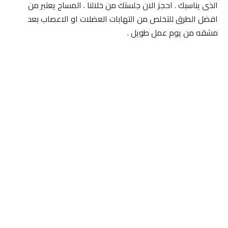
الذى يناسبك . احجز الان جلستك من خلالنا . المساج يعتبر من
افضل الطرق للتخلص من التهابات العضلات او الاعصاب بعد
مشقه من يوم عمل طويل .