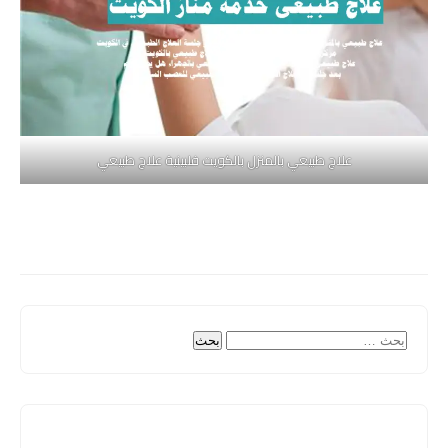
علاج طبيعي بالمنزل بالكويت فلبينية علاج طبيعي
البحث
عن: