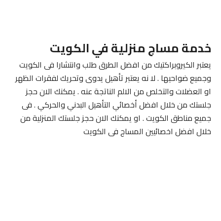
خدمة مساج منزلية في الكويت
يعتبر الكيروبراكتيك من افضل الطرق طلب وانتشارا فى الكويت
وجميع ضواحيها . لا نه يعتبر تأهيل يدوى وتحريك لفقرات الظهر
او العضلات والتخلص من الالم الناتجة عنه . يمكنك الان حجز
جلستك من خلال افضل أخصائي التأهيل البدني والحركي . فى
جميع مناطق الكويت . او يمكنك الان حجز جلستك المنزلية من
خلال افضل اخصائيين المساج فى الكويت