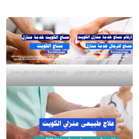
مساج خدمة منازل الكويت للرجال
مساج الكويت خدمة منازل مساج
الكويت