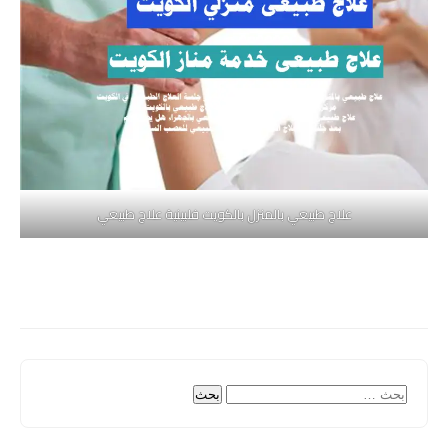
علاج طبيعي بالمنزل بالكويت فلبينية علاج طبيعي
البحث
عن: