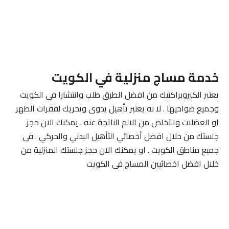
خدمة مساج منزلية في الكويت
يعتبر الكيروبراكتيك من افضل الطرق طلب وانتشارا فى الكويت
وجميع ضواحيها . لا نه يعتبر تأهيل يدوى وتحريك لفقرات الظهر
او العضلات والتخلص من الالم الناتجة عنه . يمكنك الان حجز
جلستك من خلال افضل أخصائي التأهيل البدني والحركي . فى
جميع مناطق الكويت . او يمكنك الان حجز جلستك المنزلية من
خلال افضل اخصائيين المساج فى الكويت