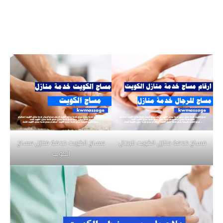
مساج خدمة منازل الكويت للرجال
مساج الكويت خدمة منازل مساج
الكويت