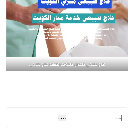
علاج طبيعي بالمنزل بالكويت فلبينية علاج طبيعي
البحث
عن: