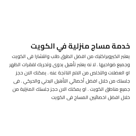
خدمة مساج منزلية في الكويت
يعتبر الكيروبراكتيك من افضل الطرق طلب وانتشارا فى الكويت
وجميع ضواحيها . لا نه يعتبر تأهيل يدوى وتحريك لفقرات الظهر
او العضلات والتخلص من الالم الناتجة عنه . يمكنك الان حجز
جلستك من خلال افضل أخصائي التأهيل البدني والحركي . فى
جميع مناطق الكويت . او يمكنك الان حجز جلستك المنزلية من
خلال افضل اخصائيين المساج فى الكويت