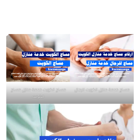
مساج خدمة منازل الكويت للرجال
مساج الكويت خدمة منازل مساج
الكويت