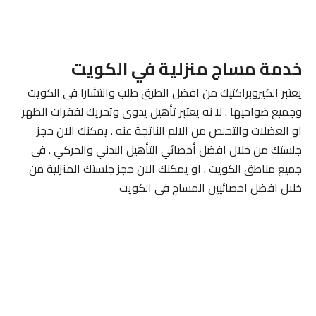
خدمة مساج منزلية في الكويت
يعتبر الكيروبراكتيك من افضل الطرق طلب وانتشارا فى الكويت
وجميع ضواحيها . لا نه يعتبر تأهيل يدوى وتحريك لفقرات الظهر
او العضلات والتخلص من الالم الناتجة عنه . يمكنك الان حجز
جلستك من خلال افضل أخصائي التأهيل البدني والحركي . فى
جميع مناطق الكويت . او يمكنك الان حجز جلستك المنزلية من
خلال افضل اخصائيين المساج فى الكويت