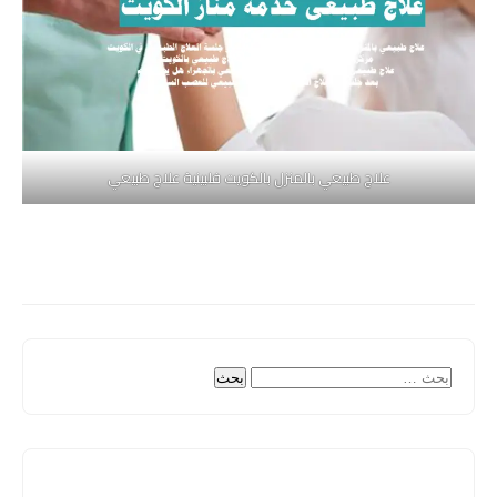
علاج طبيعي بالمنزل بالكويت فلبينية علاج طبيعي
البحث
عن: