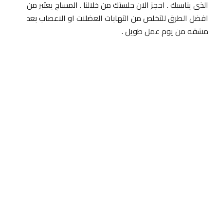
الذى يناسبك . احجز الان جلستك من خلالنا . المساج يعتبر من
افضل الطرق للتخلص من التهابات العضلات او الاعصاب بعد
مشقه من يوم عمل طويل .