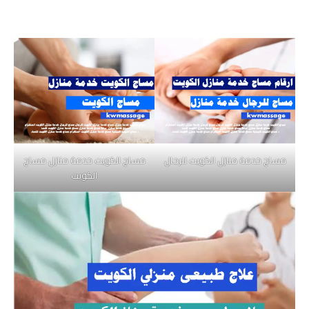
مساج خدمة منازل الكويت للرجال
مساج الكويت خدمة منازل مساج
الكويت