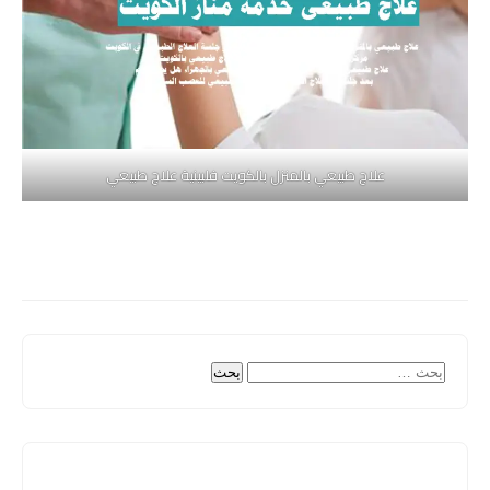
علاج طبيعي بالمنزل بالكويت فلبينية علاج طبيعي
البحث
عن: