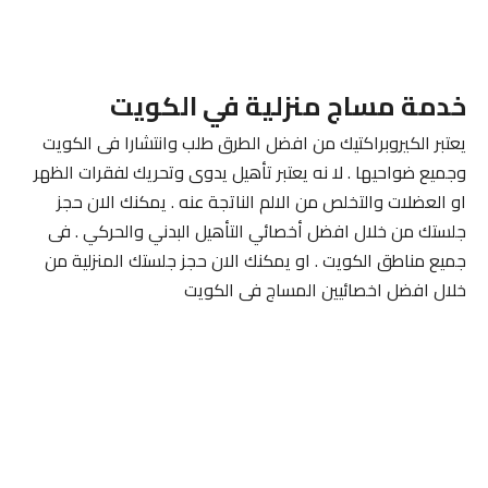
خدمة مساج منزلية في الكويت
يعتبر الكيروبراكتيك من افضل الطرق طلب وانتشارا فى الكويت
وجميع ضواحيها . لا نه يعتبر تأهيل يدوى وتحريك لفقرات الظهر
او العضلات والتخلص من الالم الناتجة عنه . يمكنك الان حجز
جلستك من خلال افضل أخصائي التأهيل البدني والحركي . فى
جميع مناطق الكويت . او يمكنك الان حجز جلستك المنزلية من
خلال افضل اخصائيين المساج فى الكويت