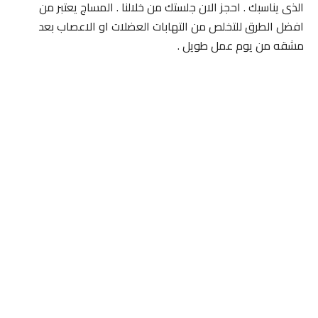
الذى يناسبك . احجز الان جلستك من خلالنا . المساج يعتبر من
افضل الطرق للتخلص من التهابات العضلات او الاعصاب بعد
مشقه من يوم عمل طويل .