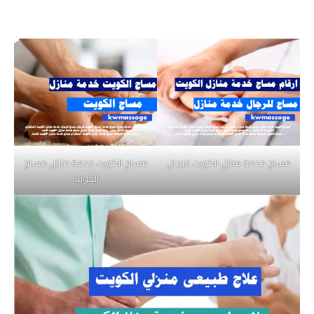
مساج خدمة منازل الكويت للرجال
مساج الكويت خدمة منازل مساج
الكويت