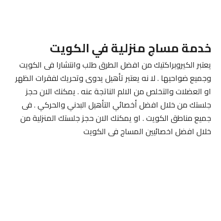
خدمة مساج منزلية في الكويت
يعتبر الكيروبراكتيك من افضل الطرق طلب وانتشارا فى الكويت
وجميع ضواحيها . لا نه يعتبر تأهيل يدوى وتحريك لفقرات الظهر
او العضلات والتخلص من الالم الناتجة عنه . يمكنك الان حجز
جلستك من خلال افضل أخصائي التأهيل البدني والحركي . فى
جميع مناطق الكويت . او يمكنك الان حجز جلستك المنزلية من
خلال افضل اخصائيين المساج فى الكويت