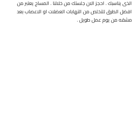
الذى يناسبك . احجز الان جلستك من خلالنا . المساج يعتبر من
افضل الطرق للتخلص من التهابات العضلات او الاعصاب بعد
مشقه من يوم عمل طويل .