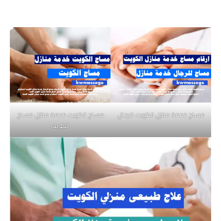
مساج خدمة منازل الكويت للرجال
مساج الكويت خدمة منازل مساج
الكويت