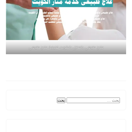
علاج طبيعي بالمنزل بالكويت فلبينية علاج طبيعي
البحث
عن: