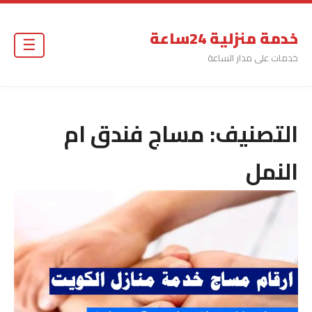
خدمة منزلية 24ساعة
☰
خدمات على مدار الساعة
التصنيف:
مساج فندق ام
النمل