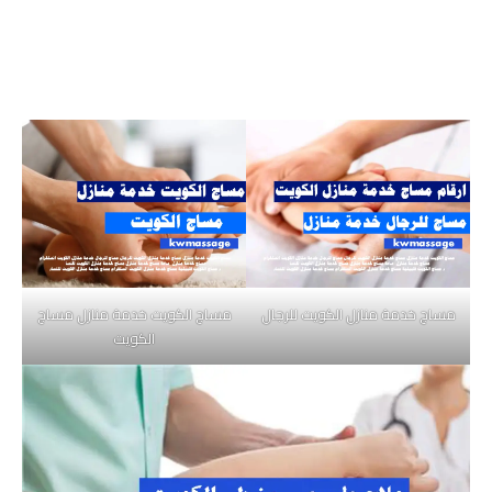
مساج خدمة منازل الكويت للرجال
مساج الكويت خدمة منازل مساج
الكويت