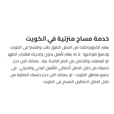
خدمة مساج منزلية في الكويت
يعتبر الكيروبراكتيك من افضل الطرق طلب وانتشارا فى الكويت
وجميع ضواحيها . لا نه يعتبر تأهيل يدوى وتحريك لفقرات الظهر
او العضلات والتخلص من الالم الناتجة عنه . يمكنك الان حجز
جلستك من خلال افضل أخصائي التأهيل البدني والحركي . فى
جميع مناطق الكويت . او يمكنك الان حجز جلستك المنزلية من
خلال افضل اخصائيين المساج فى الكويت