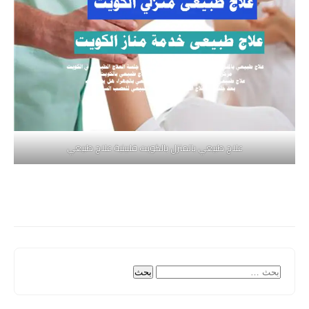
علاج طبيعي بالمنزل بالكويت فلبينية علاج طبيعي
البحث
عن: