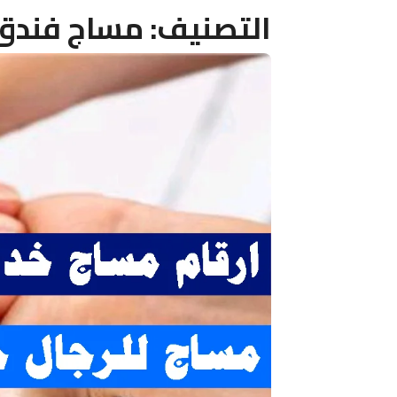
التصنيف:
مساج فندق 