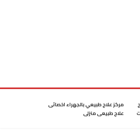
مركز علاج طبيعي بالجهراء اخصائى
ت
علاج طبيعى منزلى