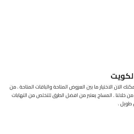
لكويت
كنك الان الاختيار ما بين العروض المتاحة والباقات المتاحة . من
ن خلالنا . المساج يعتبر من افضل الطرق للتخلص من التهابات
طويل .