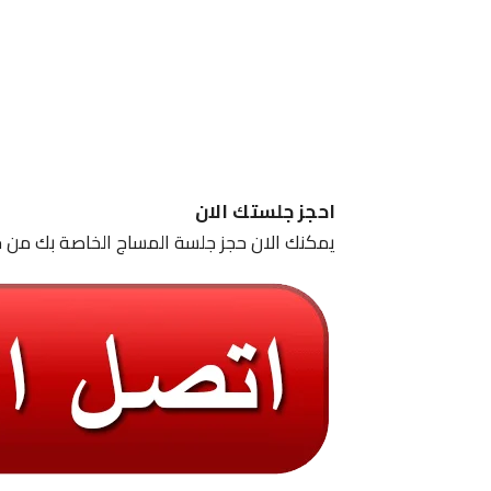
احجز جلستك الان
يمكنك الان حجز جلسة المساج الخاصة بك من خ