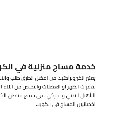
خدمة مساج منزلية في الك
يعتبر الكيروبراكتيك من افضل الطرق طلب وانتش
لفقرات الظهر او العضلات والتخلص من الالم ا
التأهيل البدني والحركي . فى جميع مناطق الك
اخصائيين المساج فى الكويت