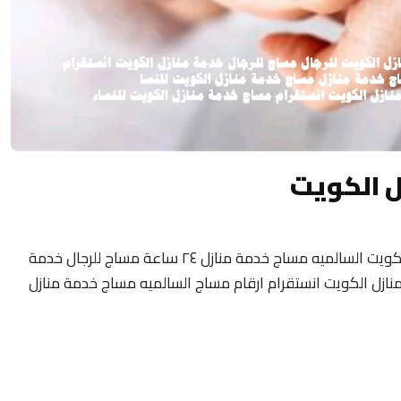
ل الكويت
مساج منزلى الكويت 24 ساعة فلبيني مساج الكويت السالميه مساج خدمة منازل ٢٤ ساعة مساج للرجال خدمة
نازل الكويت انستقرام ارقام مساج السالميه مساج خدمة منازل