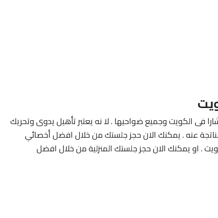
ويت
ارا فى الكويت وجميع ضواحيها . لا نه يعتبر تأهيل يدوى وتحريك
لناتجة عنه . يمكنك الان حجز جلستك من خلال افضل أخصائي
ويت . او يمكنك الان حجز جلستك المنزلية من خلال افضل