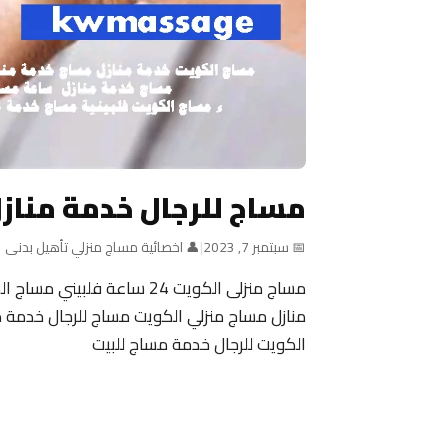
مساج للرجال خدمة مناز
📅 سبتمبر 7, 2023
|
👤 اخصائية مساج منزلي تأهيل بدنى
منازل مساج منزلي الكويت مساج للرجال خدمة م
الكويت للرجال خدمة مساج للبيت