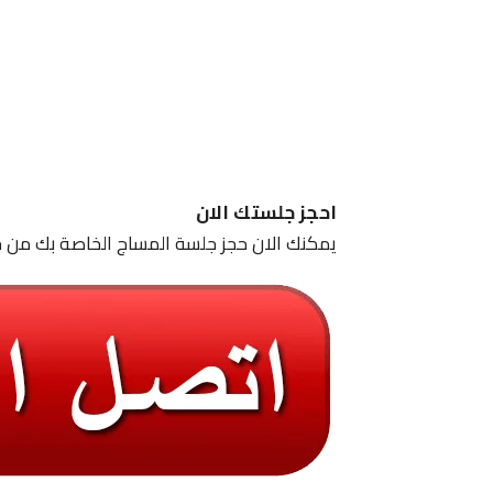
احجز جلستك الان
يمكنك الان حجز جلسة المساج الخاصة بك من خ