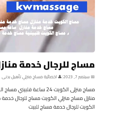
مساج للرجال خدمة مناز
📅 سبتمبر 7, 2023
|
👤 اخصائية مساج منزلي تأهيل بدنى
منازل مساج منزلي الكويت مساج للرجال خدمة م
الكويت للرجال خدمة مساج للبيت