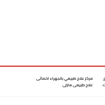
مركز علاج طبيعي بالجهراء اخصائى
ت
علاج طبيعى منزلى