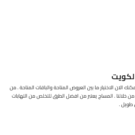
لكويت
كنك الان الاختيار ما بين العروض المتاحة والباقات المتاحة . من
ن خلالنا . المساج يعتبر من افضل الطرق للتخلص من التهابات
طويل .