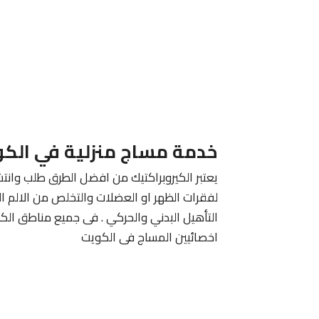
خدمة مساج منزلية في الك
يعتبر الكيروبراكتيك من افضل الطرق طلب وانتش
لفقرات الظهر او العضلات والتخلص من الالم ا
التأهيل البدني والحركي . فى جميع مناطق الك
اخصائيين المساج فى الكويت