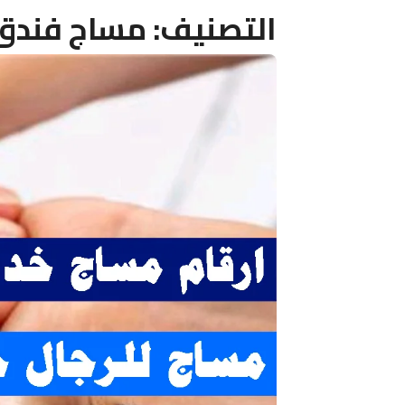
التصنيف:
مساج فندق