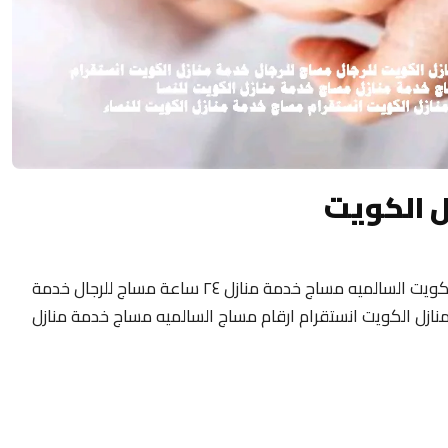
ل الكويت
مساج منزلى الكويت 24 ساعة فلبيني مساج الكويت السالميه مساج خدمة منازل ٢٤ ساعة مساج للرجال خدمة
نازل الكويت انستقرام ارقام مساج السالميه مساج خدمة منازل