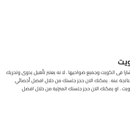
ويت
ارا فى الكويت وجميع ضواحيها . لا نه يعتبر تأهيل يدوى وتحريك
لناتجة عنه . يمكنك الان حجز جلستك من خلال افضل أخصائي
ويت . او يمكنك الان حجز جلستك المنزلية من خلال افضل