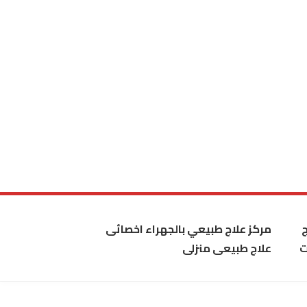
مركز علاج طبيعي بالجهراء اخصائى
ت
علاج طبيعى منزلى