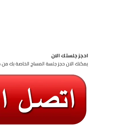
احجز جلستك الان
يمكنك الان حجز جلسة المساج الخاصة بك من خ