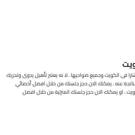
ويت
ارا فى الكويت وجميع ضواحيها . لا نه يعتبر تأهيل يدوى وتحريك
لناتجة عنه . يمكنك الان حجز جلستك من خلال افضل أخصائي
ويت . او يمكنك الان حجز جلستك المنزلية من خلال افضل