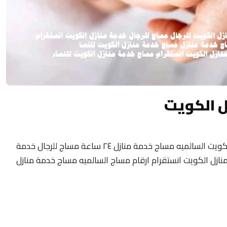
ل الكويت
مساج منزلى الكويت 24 ساعة فلبيني مساج الكويت السالميه مساج خدمة منازل ٢٤ ساعة مساج للرجال خدمة
نازل الكويت انستقرام ارقام مساج السالميه مساج خدمة منازل