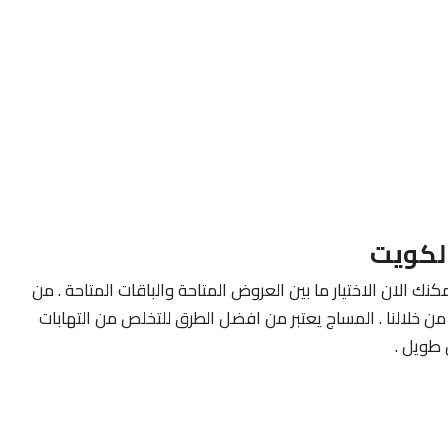
لكويت
كنك الان الاختيار ما بين العروض المتاحة والباقات المتاحة . من
ن خلالنا . المساج يعتبر من افضل الطرق للتخلص من التهابات
طويل .