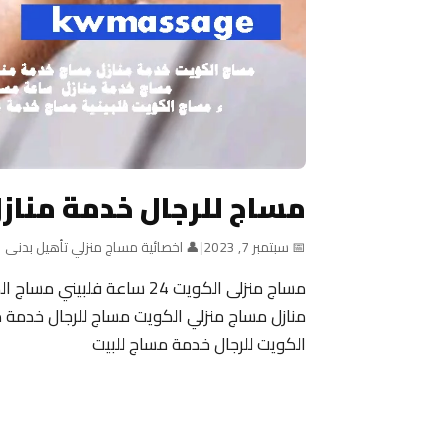
مساج للرجال خدمة مناز
📅 سبتمبر 7, 2023
|
👤 اخصائية مساج منزلي تأهيل بدنى
منازل مساج منزلي الكويت مساج للرجال خدمة م
الكويت للرجال خدمة مساج للبيت