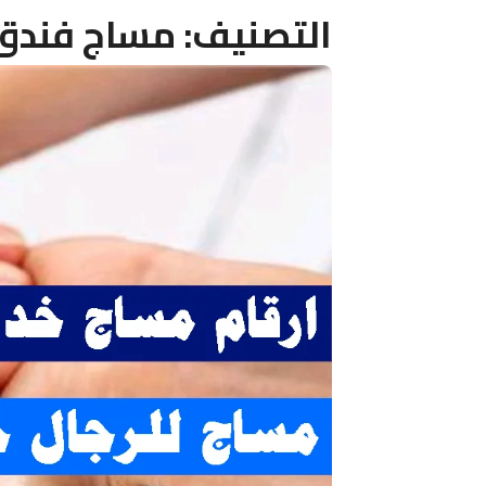
التصنيف:
مساج فندق 