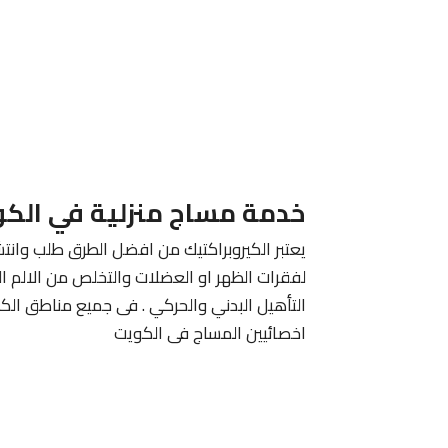
خدمة مساج منزلية في الك
يعتبر الكيروبراكتيك من افضل الطرق طلب وانتش
لفقرات الظهر او العضلات والتخلص من الالم ا
التأهيل البدني والحركي . فى جميع مناطق الك
اخصائيين المساج فى الكويت