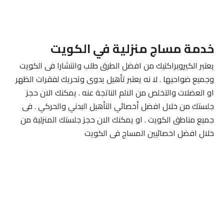
خدمة مساج منزلية في الكويت
يعتبر الكيروبراكتيك من افضل الطرق طلب وانتشارا فى الكويت
وجميع ضواحيها . لا نه يعتبر تأهيل يدوى وتحريك لفقرات الظهر
او العضلات والتخلص من الالم الناتجة عنه . يمكنك الان حجز
جلستك من خلال افضل أخصائي التأهيل البدني والحركي . فى
جميع مناطق الكويت . او يمكنك الان حجز جلستك المنزلية من
خلال افضل اخصائيين المساج فى الكويت