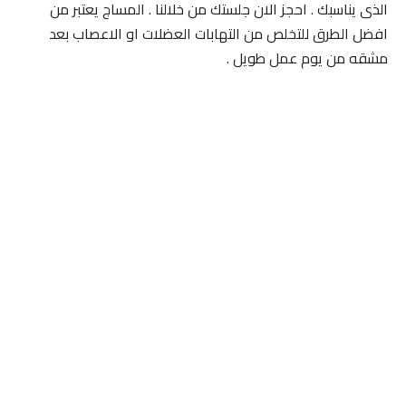
الذى يناسبك . احجز الان جلستك من خلالنا . المساج يعتبر من
افضل الطرق للتخلص من التهابات العضلات او الاعصاب بعد
مشقه من يوم عمل طويل .