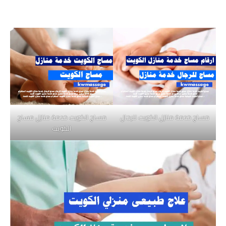
مساج خدمة منازل الكويت للرجال
مساج الكويت خدمة منازل مساج
الكويت