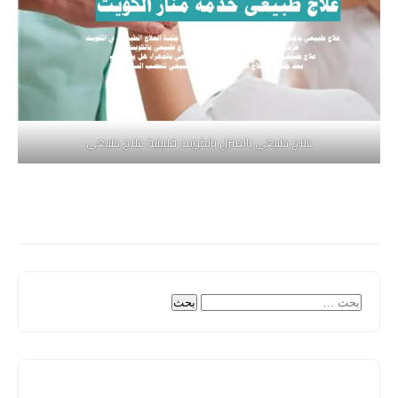
علاج طبيعي بالمنزل بالكويت فلبينية علاج طبيعي
البحث
عن: