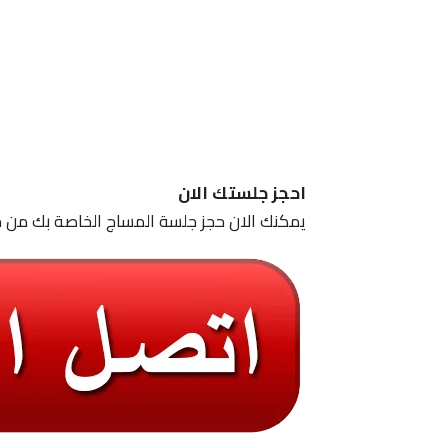
احجز جلستك الان
يمكنك الان حجز جلسة المساج الخاصة بك من خ