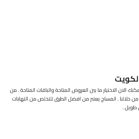
لكويت
كنك الان الاختيار ما بين العروض المتاحة والباقات المتاحة . من
ن خلالنا . المساج يعتبر من افضل الطرق للتخلص من التهابات
طويل .