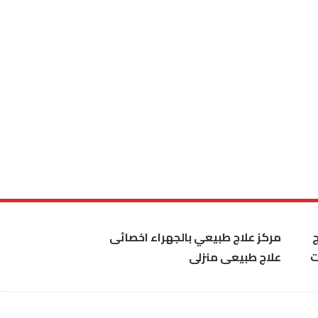
مركز علاج طبيعي بالجهراء اخصائى
ت
علاج طبيعى منزلى