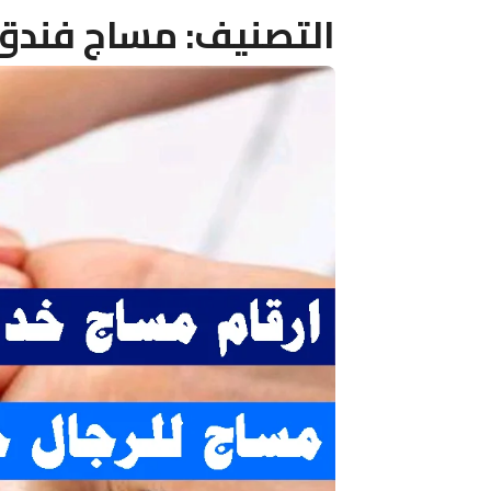
التصنيف:
مساج فندق 