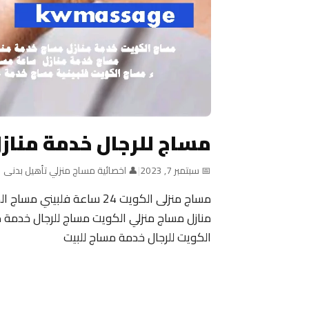
مساج للرجال خدمة مناز
📅 سبتمبر 7, 2023
|
👤 اخصائية مساج منزلي تأهيل بدنى
منازل مساج منزلي الكويت مساج للرجال خدمة م
الكويت للرجال خدمة مساج للبيت