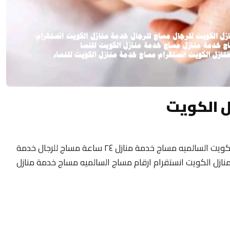
ل الكويت
مساج منزلى الكويت 24 ساعة فلبيني مساج الكويت السالميه مساج خدمة منازل ٢٤ ساعة مساج للرجال خدمة
نازل الكويت انستقرام ارقام مساج السالميه مساج خدمة منازل