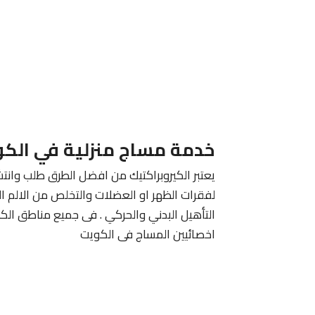
خدمة مساج منزلية في الك
يعتبر الكيروبراكتيك من افضل الطرق طلب وانتش
لفقرات الظهر او العضلات والتخلص من الالم ا
التأهيل البدني والحركي . فى جميع مناطق الك
اخصائيين المساج فى الكويت