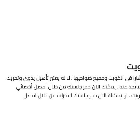
ويت
ارا فى الكويت وجميع ضواحيها . لا نه يعتبر تأهيل يدوى وتحريك
لناتجة عنه . يمكنك الان حجز جلستك من خلال افضل أخصائي
ويت . او يمكنك الان حجز جلستك المنزلية من خلال افضل