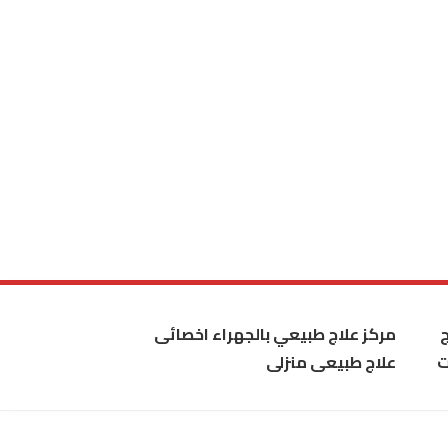
مركز علاج طبيعي بالجهراء اخصائى
ت
علاج طبيعى منزلى