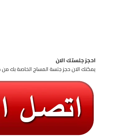
احجز جلستك الان
يمكنك الان حجز جلسة المساج الخاصة بك من خ