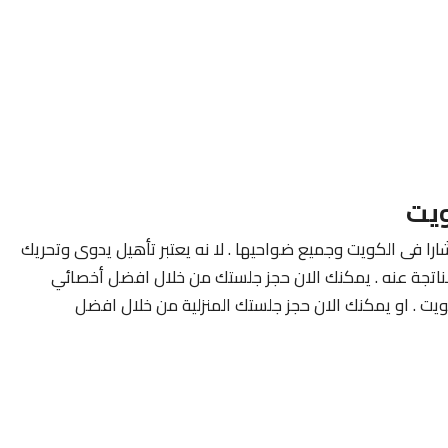
ويت
ارا فى الكويت وجميع ضواحيها . لا نه يعتبر تأهيل يدوى وتحريك
لناتجة عنه . يمكنك الان حجز جلستك من خلال افضل أخصائي
ويت . او يمكنك الان حجز جلستك المنزلية من خلال افضل