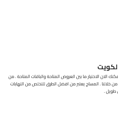
لكويت
كنك الان الاختيار ما بين العروض المتاحة والباقات المتاحة . من
ن خلالنا . المساج يعتبر من افضل الطرق للتخلص من التهابات
طويل .