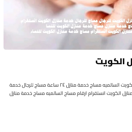
ل الكويت
مساج منزلى الكويت 24 ساعة فلبيني مساج الكويت السالميه مساج خدمة منازل ٢٤ ساعة مساج للرجال خدمة
نازل الكويت انستقرام ارقام مساج السالميه مساج خدمة منازل