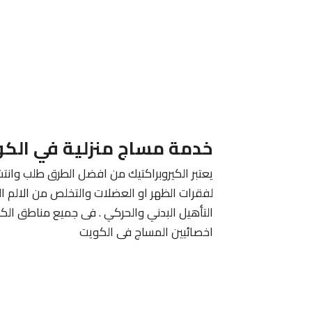
خدمة مساج منزلية في الك
يعتبر الكيروبراكتيك من افضل الطرق طلب وانتش
لفقرات الظهر او العضلات والتخلص من الالم ا
التأهيل البدني والحركي . فى جميع مناطق الك
اخصائيين المساج فى الكويت