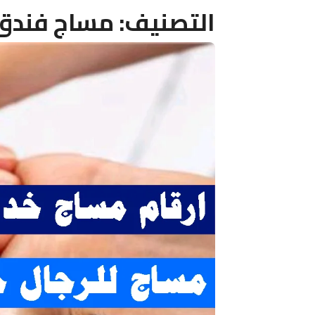
التصنيف:
مساج فندق 