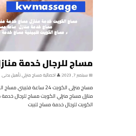
مساج للرجال خدمة مناز
📅 سبتمبر 7, 2023
|
👤 اخصائية مساج منزلي تأهيل بدنى
منازل مساج منزلي الكويت مساج للرجال خدمة م
الكويت للرجال خدمة مساج للبيت