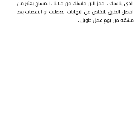
الذى يناسبك . احجز الان جلستك من خلالنا . المساج يعتبر من
افضل الطرق للتخلص من التهابات العضلات او الاعصاب بعد
مشقه من يوم عمل طويل .