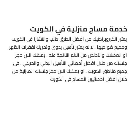
خدمة مساج منزلية في الكويت
يعتبر الكيروبراكتيك من افضل الطرق طلب وانتشارا فى الكويت
وجميع ضواحيها . لا نه يعتبر تأهيل يدوى وتحريك لفقرات الظهر
او العضلات والتخلص من الالم الناتجة عنه . يمكنك الان حجز
جلستك من خلال افضل أخصائي التأهيل البدني والحركي . فى
جميع مناطق الكويت . او يمكنك الان حجز جلستك المنزلية من
خلال افضل اخصائيين المساج فى الكويت