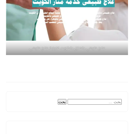
علاج طبيعي بالمنزل بالكويت فلبينية علاج طبيعي
البحث
عن: