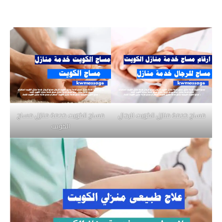
مساج خدمة منازل الكويت للرجال
مساج الكويت خدمة منازل مساج
الكويت