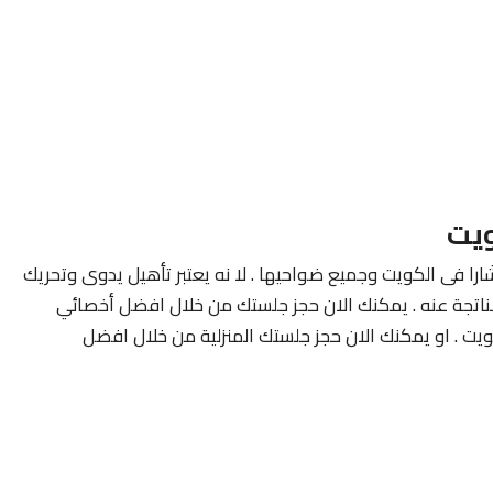
ويت
ارا فى الكويت وجميع ضواحيها . لا نه يعتبر تأهيل يدوى وتحريك
لناتجة عنه . يمكنك الان حجز جلستك من خلال افضل أخصائي
ويت . او يمكنك الان حجز جلستك المنزلية من خلال افضل