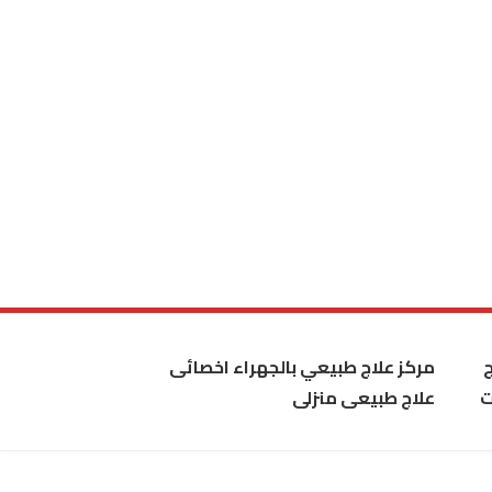
مركز علاج طبيعي بالجهراء اخصائى
ت
علاج طبيعى منزلى