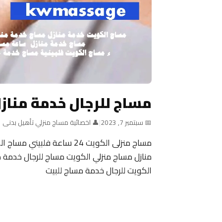
مساج للرجال خدمة مناز
📅 سبتمبر 7, 2023
|
👤 اخصائية مساج منزلي تأهيل بدنى
منازل مساج منزلي الكويت مساج للرجال خدمة م
الكويت للرجال خدمة مساج للبيت