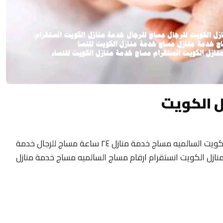
ل الكويت
مساج منزلى الكويت 24 ساعة فلبيني مساج الكويت السالميه مساج خدمة منازل ٢٤ ساعة مساج للرجال خدمة
نازل الكويت انستقرام ارقام مساج السالميه مساج خدمة منازل