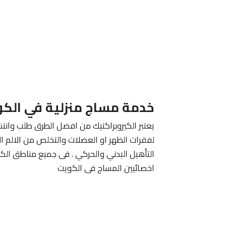
خدمة مساج منزلية في الك
يعتبر الكيروبراكتيك من افضل الطرق طلب وانتش
لفقرات الظهر او العضلات والتخلص من الالم ا
التأهيل البدني والحركي . فى جميع مناطق الك
اخصائيين المساج فى الكويت