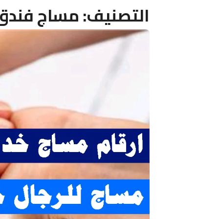
التصنيف:
مساج فندق 