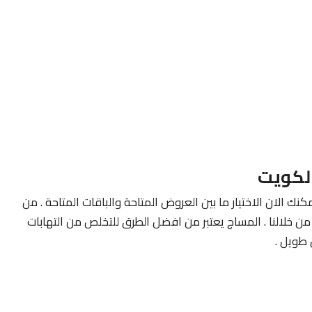
لكويت
كنك الان الاختيار ما بين العروض المتاحة والباقات المتاحة . من
ن خلالنا . المساج يعتبر من افضل الطرق للتخلص من التهابات
طويل .