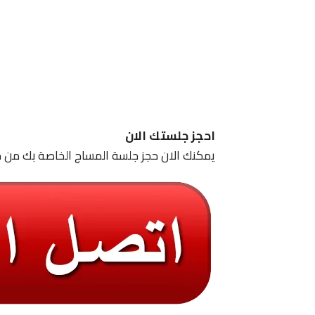
احجز جلستك الان
يمكنك الان حجز جلسة المساج الخاصة بك من خ