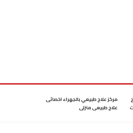
مركز علاج طبيعي بالجهراء اخصائى
ت
علاج طبيعى منزلى