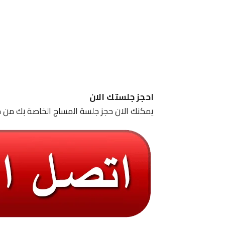
احجز جلستك الان
يمكنك الان حجز جلسة المساج الخاصة بك من خ