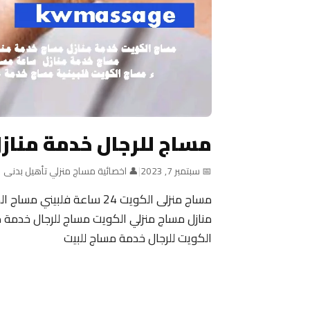
مساج للرجال خدمة مناز
📅 سبتمبر 7, 2023
|
👤 اخصائية مساج منزلي تأهيل بدنى
منازل مساج منزلي الكويت مساج للرجال خدمة م
الكويت للرجال خدمة مساج للبيت