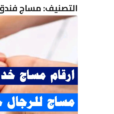
التصنيف:
مساج فندق 