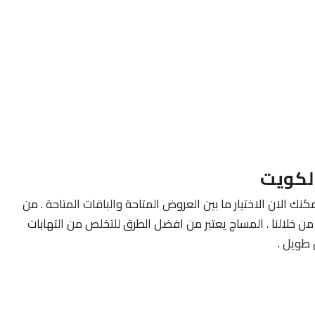
لكويت
كنك الان الاختيار ما بين العروض المتاحة والباقات المتاحة . من
ن خلالنا . المساج يعتبر من افضل الطرق للتخلص من التهابات
طويل .