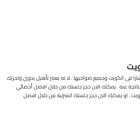
ويت
ارا فى الكويت وجميع ضواحيها . لا نه يعتبر تأهيل يدوى وتحريك
لناتجة عنه . يمكنك الان حجز جلستك من خلال افضل أخصائي
ويت . او يمكنك الان حجز جلستك المنزلية من خلال افضل