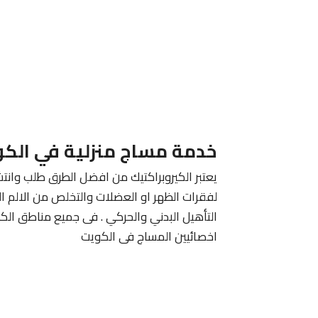
خدمة مساج منزلية في الك
يعتبر الكيروبراكتيك من افضل الطرق طلب وانتش
لفقرات الظهر او العضلات والتخلص من الالم ا
التأهيل البدني والحركي . فى جميع مناطق الك
اخصائيين المساج فى الكويت