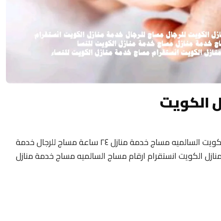
ل الكويت
مساج منزلى الكويت 24 ساعة فلبيني مساج الكويت السالميه مساج خدمة منازل ٢٤ ساعة مساج للرجال خدمة
نازل الكويت انستقرام ارقام مساج السالميه مساج خدمة منازل