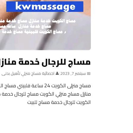
مساج للرجال خدمة مناز
📅 سبتمبر 7, 2023
|
👤 اخصائية مساج منزلي تأهيل بدنى
منازل مساج منزلي الكويت مساج للرجال خدمة م
الكويت للرجال خدمة مساج للبيت