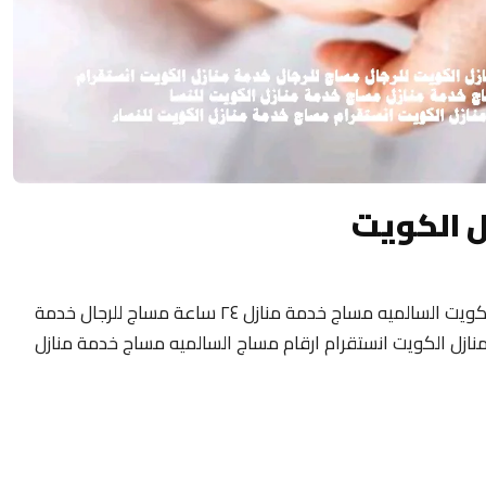
ل الكويت
مساج منزلى الكويت 24 ساعة فلبيني مساج الكويت السالميه مساج خدمة منازل ٢٤ ساعة مساج للرجال خدمة
نازل الكويت انستقرام ارقام مساج السالميه مساج خدمة منازل