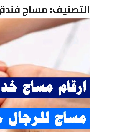
التصنيف:
مساج فندقي