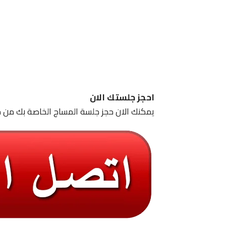
احجز جلستك الان
يمكنك الان حجز جلسة المساج الخاصة بك من خ