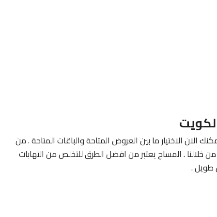
لكويت
كنك الان الاختيار ما بين العروض المتاحة والباقات المتاحة . من
ن خلالنا . المساج يعتبر من افضل الطرق للتخلص من التهابات
طويل .