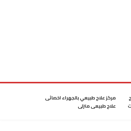
مركز علاج طبيعي بالجهراء اخصائى
ت
علاج طبيعى منزلى