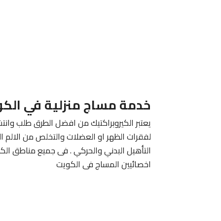
خدمة مساج منزلية في الك
يعتبر الكيروبراكتيك من افضل الطرق طلب وانتش
لفقرات الظهر او العضلات والتخلص من الالم ا
التأهيل البدني والحركي . فى جميع مناطق الك
اخصائيين المساج فى الكويت