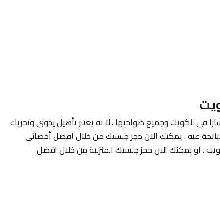
ويت
ارا فى الكويت وجميع ضواحيها . لا نه يعتبر تأهيل يدوى وتحريك
لناتجة عنه . يمكنك الان حجز جلستك من خلال افضل أخصائي
ويت . او يمكنك الان حجز جلستك المنزلية من خلال افضل