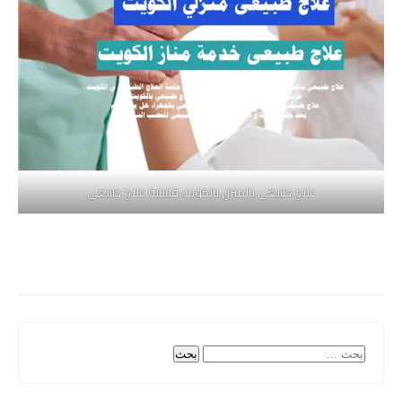
علاج طبيعي بالمنزل بالكويت فلبينية علاج طبيعي
البحث
عن: