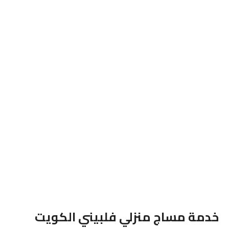
خدمة مساج منزلي فلبيني الكويت