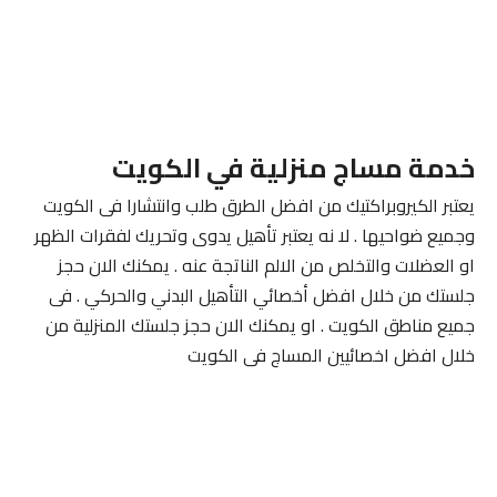
خدمة مساج منزلية في الكويت
يعتبر الكيروبراكتيك من افضل الطرق طلب وانتشارا فى الكويت
وجميع ضواحيها . لا نه يعتبر تأهيل يدوى وتحريك لفقرات الظهر
او العضلات والتخلص من الالم الناتجة عنه . يمكنك الان حجز
جلستك من خلال افضل أخصائي التأهيل البدني والحركي . فى
جميع مناطق الكويت . او يمكنك الان حجز جلستك المنزلية من
خلال افضل اخصائيين المساج فى الكويت