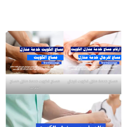
مساج خدمة منازل الكويت للرجال
مساج الكويت خدمة منازل مساج
الكويت