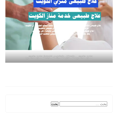
علاج طبيعي بالمنزل بالكويت فلبينية علاج طبيعي
البحث
عن: