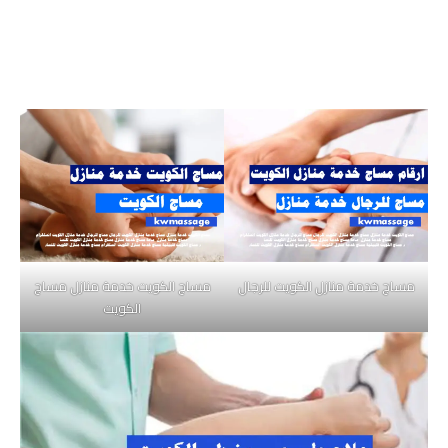
مساج خدمة منازل الكويت للرجال
مساج الكويت خدمة منازل مساج
الكويت