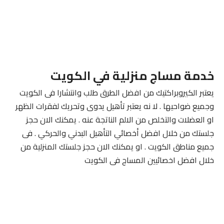
خدمة مساج منزلية في الكويت
يعتبر الكيروبراكتيك من افضل الطرق طلب وانتشارا فى الكويت
وجميع ضواحيها . لا نه يعتبر تأهيل يدوى وتحريك لفقرات الظهر
او العضلات والتخلص من الالم الناتجة عنه . يمكنك الان حجز
جلستك من خلال افضل أخصائي التأهيل البدني والحركي . فى
جميع مناطق الكويت . او يمكنك الان حجز جلستك المنزلية من
خلال افضل اخصائيين المساج فى الكويت