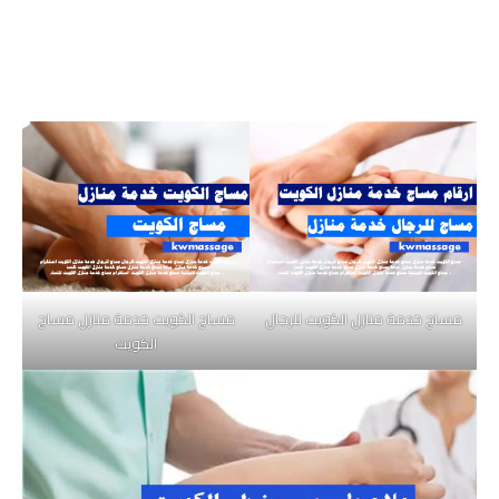
مساج خدمة منازل الكويت للرجال
مساج الكويت خدمة منازل مساج
الكويت