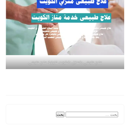
علاج طبيعي بالمنزل بالكويت فلبينية علاج طبيعي
البحث
عن: