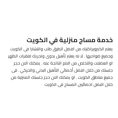
خدمة مساج منزلية في الكويت
يعتبر الكيروبراكتيك من افضل الطرق طلب وانتشارا فى الكويت
وجميع ضواحيها . لا نه يعتبر تأهيل يدوى وتحريك لفقرات الظهر
او العضلات والتخلص من الالم الناتجة عنه . يمكنك الان حجز
جلستك من خلال افضل أخصائي التأهيل البدني والحركي . فى
جميع مناطق الكويت . او يمكنك الان حجز جلستك المنزلية من
خلال افضل اخصائيين المساج فى الكويت