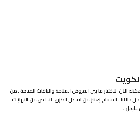
لكويت
كنك الان الاختيار ما بين العروض المتاحة والباقات المتاحة . من
ن خلالنا . المساج يعتبر من افضل الطرق للتخلص من التهابات
طويل .