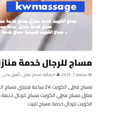
مساج للرجال خدمة مناز
📅 سبتمبر 7, 2023
|
👤 اخصائية مساج منزلي تأهيل بدنى
منازل مساج منزلي الكويت مساج للرجال خدمة م
الكويت للرجال خدمة مساج للبيت