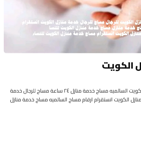
ل الكويت
مساج منزلى الكويت 24 ساعة فلبيني مساج الكويت السالميه مساج خدمة منازل ٢٤ ساعة مساج للرجال خدمة
نازل الكويت انستقرام ارقام مساج السالميه مساج خدمة منازل