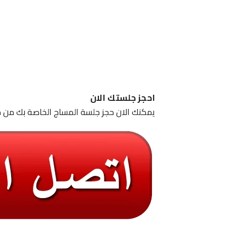
احجز جلستك الان
يمكنك الان حجز جلسة المساج الخاصة بك من خ