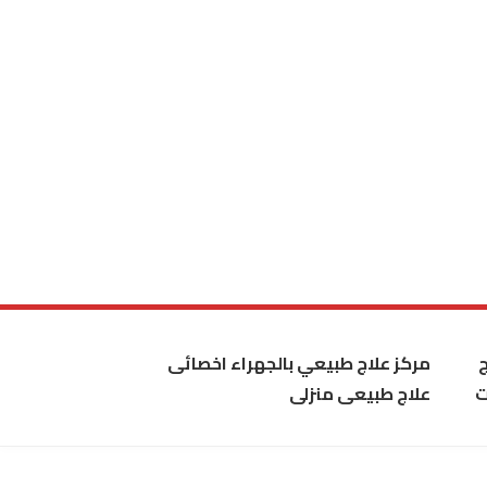
مركز علاج طبيعي بالجهراء اخصائى
ت
علاج طبيعى منزلى