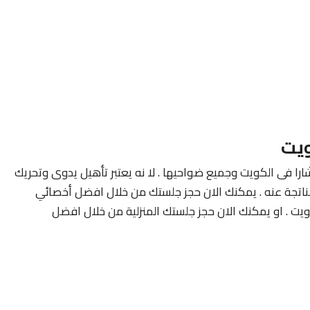
ويت
ارا فى الكويت وجميع ضواحيها . لا نه يعتبر تأهيل يدوى وتحريك
لناتجة عنه . يمكنك الان حجز جلستك من خلال افضل أخصائي
ويت . او يمكنك الان حجز جلستك المنزلية من خلال افضل