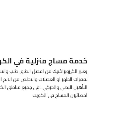
خدمة مساج منزلية في الك
يعتبر الكيروبراكتيك من افضل الطرق طلب وانتش
لفقرات الظهر او العضلات والتخلص من الالم ا
التأهيل البدني والحركي . فى جميع مناطق الك
اخصائيين المساج فى الكويت