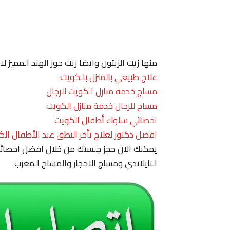
منها زيت الزيتون وايضا زيت جوز الهند المميز 
علاج طبيعي بالمنزل بالكويت
مساج خدمة منازل الكويت للرجال
مساج للرجال خدمة منازل الكويت
اخصائي سلوك أطفال الكويت
افضل دكتور لعلاج تأخر النطق عند الأطفال الك
يمكنك الان حجز جلستك من خلال افضل اخصائي
التايلاندي ومساج الاحجار والمساج المغرب