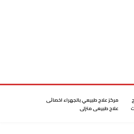
مركز علاج طبيعي بالجهراء اخصائى
ت
علاج طبيعى منزلى