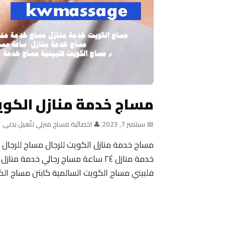
مساج خدمة منازل الكوي
📅 سبتمبر 7, 2023
|
👤 اخصائية مساج منزلي تأهيل بدنى
مساج خدمة منازل الكويت للرجال مساج للرجال 
خدمة منازل ٢٤ ساعة مساج رجالي خد
فلبيني مساج الكويت السالمية كابتن مساج ال