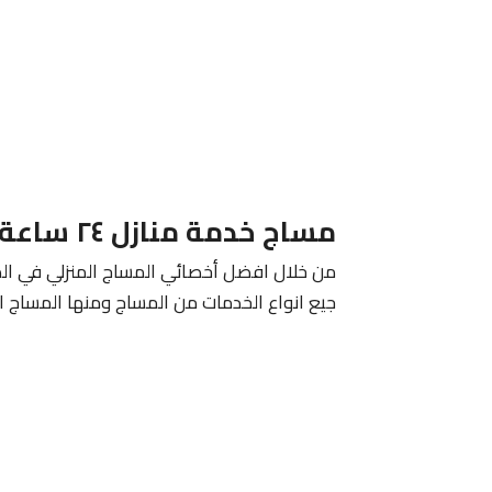
مساج خدمة منازل ٢٤ ساعة الكويت 24 ساعة
من خلال افضل أخصائي المساج المنزلي في الكو
جيع انواع الخدمات من المساج ومنها المساج التا