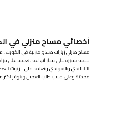
أخصائي مساج منزلي في ال
مساج منزلي زيارات مساج منزلية في الكويت . م
خدمة مميزه على مدار انواعه . نعتمد على مرا
التايلاندي والسويدي ويعتمد على الزيوت الع
ممكنة وعلى حسب طلب العميل ويتوفر اكثر من 