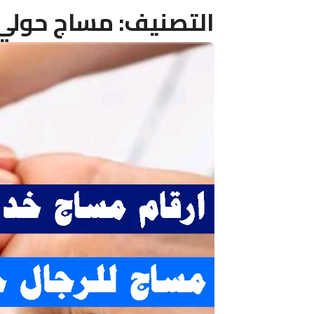
التصنيف:
مساج حولي ٢٤ ساع