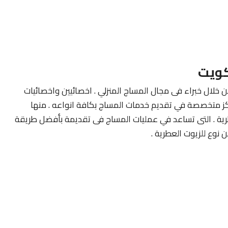
كويت
ن خلال خبراء فى مجال المساج المنزلي . اخصائيين واخصائيات
كز متخصصة في تقديم خدمات المساج بكافة انواعه . منها
طرية . التى تساعد في عمليات المساج فى تقديمة بأفضل طريقة
نوع للزيوت العطرية .