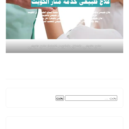
علاج طبيعي بالمنزل بالكويت فلبينية علاج طبيعي
البحث
عن: