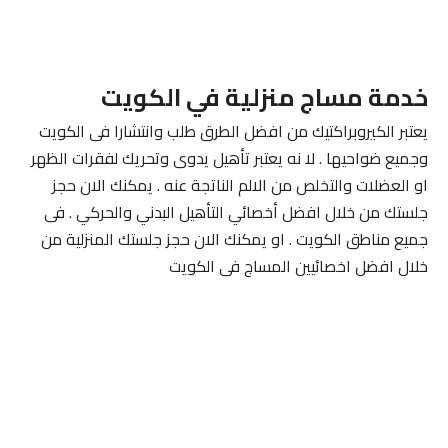
خدمة مساج منزلية في الكويت
يعتبر الكيروبراكتيك من افضل الطرق طلب وانتشارا فى الكويت
وجميع ضواحيها . لا نه يعتبر تأهيل يدوى وتحريك لفقرات الظهر
او العضلات والتخلص من الالم الناتجة عنه . يمكنك الان حجز
جلستك من خلال افضل أخصائي التأهيل البدني والحركي . فى
جميع مناطق الكويت . او يمكنك الان حجز جلستك المنزلية من
خلال افضل اخصائيين المساج فى الكويت