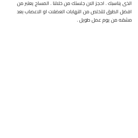
الذى يناسبك . احجز الان جلستك من خلالنا . المساج يعتبر من
افضل الطرق للتخلص من التهابات العضلات او الاعصاب بعد
مشقه من يوم عمل طويل .