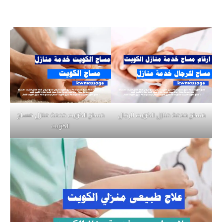
مساج خدمة منازل الكويت للرجال
مساج الكويت خدمة منازل مساج
الكويت