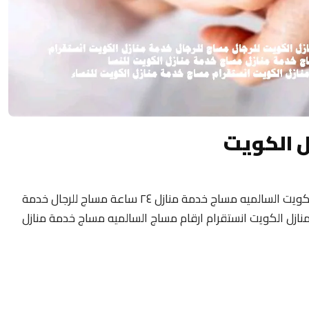
ل الكويت
مساج منزلى الكويت 24 ساعة فلبيني مساج الكويت السالميه مساج خدمة منازل ٢٤ ساعة مساج للرجال خدمة
نازل الكويت انستقرام ارقام مساج السالميه مساج خدمة منازل