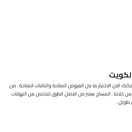
لكويت
كنك الان الاختيار ما بين العروض المتاحة والباقات المتاحة . من
ن خلالنا . المساج يعتبر من افضل الطرق للتخلص من التهابات
طويل .