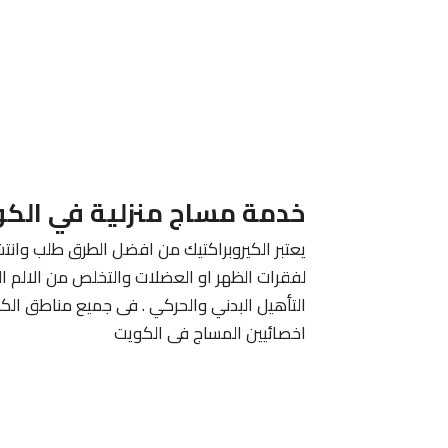
خدمة مساج منزلية في الك
يعتبر الكيروبراكتيك من افضل الطرق طلب وانتش
لفقرات الظهر او العضلات والتخلص من الالم ا
التأهيل البدني والحركي . فى جميع مناطق الك
اخصائيين المساج فى الكويت