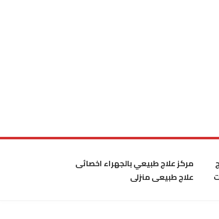
مركز علاج طبيعي بالجهراء اخصائى
ت
علاج طبيعى منزلى