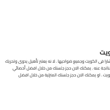
ويت
ارا فى الكويت وجميع ضواحيها . لا نه يعتبر تأهيل يدوى وتحريك
لناتجة عنه . يمكنك الان حجز جلستك من خلال افضل أخصائي
ويت . او يمكنك الان حجز جلستك المنزلية من خلال افضل