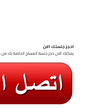
احجز جلستك الان
يمكنك الان حجز جلسة المساج الخاصة بك من خ