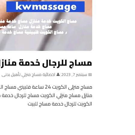
مساج للرجال خدمة مناز
📅 سبتمبر 7, 2023
|
👤 اخصائية مساج منزلي تأهيل بدنى
منازل مساج منزلي الكويت مساج للرجال خدمة م
الكويت للرجال خدمة مساج للبيت