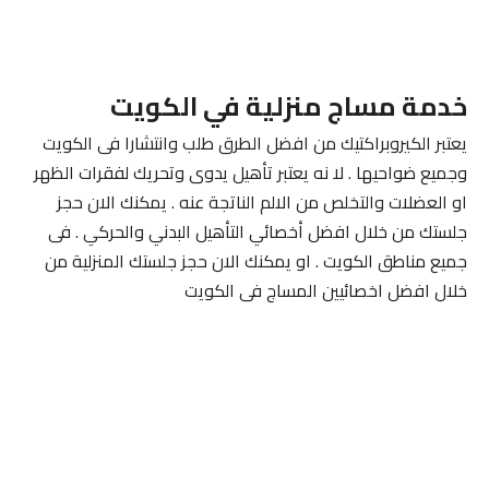
خدمة مساج منزلية في الكويت
يعتبر الكيروبراكتيك من افضل الطرق طلب وانتشارا فى الكويت
وجميع ضواحيها . لا نه يعتبر تأهيل يدوى وتحريك لفقرات الظهر
او العضلات والتخلص من الالم الناتجة عنه . يمكنك الان حجز
جلستك من خلال افضل أخصائي التأهيل البدني والحركي . فى
جميع مناطق الكويت . او يمكنك الان حجز جلستك المنزلية من
خلال افضل اخصائيين المساج فى الكويت