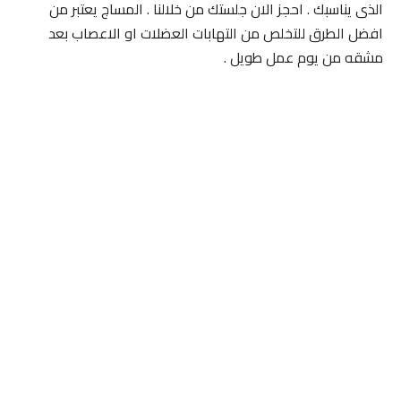
الذى يناسبك . احجز الان جلستك من خلالنا . المساج يعتبر من
افضل الطرق للتخلص من التهابات العضلات او الاعصاب بعد
مشقه من يوم عمل طويل .