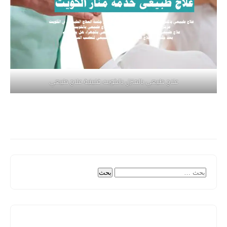
علاج طبيعي بالمنزل بالكويت فلبينية علاج طبيعي
البحث
عن: