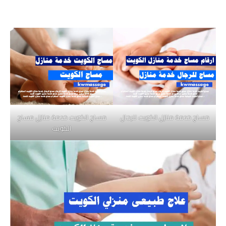
مساج خدمة منازل الكويت للرجال
مساج الكويت خدمة منازل مساج
الكويت