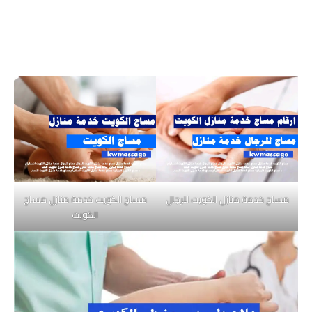
مساج خدمة منازل الكويت للرجال
مساج الكويت خدمة منازل مساج
الكويت