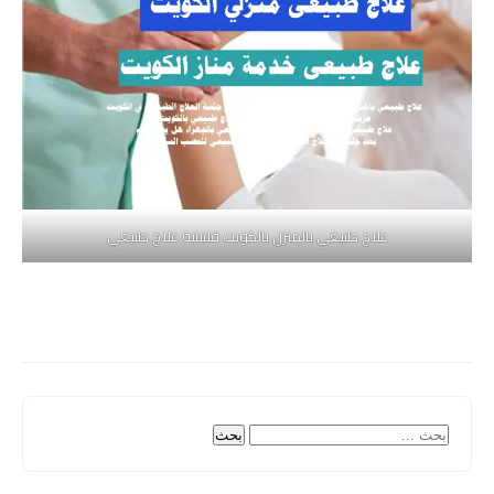
علاج طبيعي بالمنزل بالكويت فلبينية علاج طبيعي
البحث
عن: