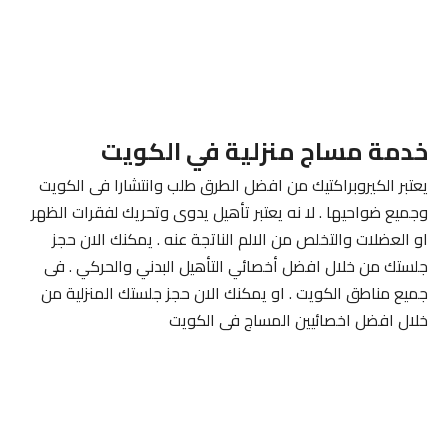
خدمة مساج منزلية في الكويت
يعتبر الكيروبراكتيك من افضل الطرق طلب وانتشارا فى الكويت
وجميع ضواحيها . لا نه يعتبر تأهيل يدوى وتحريك لفقرات الظهر
او العضلات والتخلص من الالم الناتجة عنه . يمكنك الان حجز
جلستك من خلال افضل أخصائي التأهيل البدني والحركي . فى
جميع مناطق الكويت . او يمكنك الان حجز جلستك المنزلية من
خلال افضل اخصائيين المساج فى الكويت