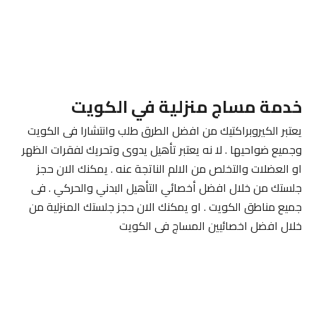
خدمة مساج منزلية في الكويت
يعتبر الكيروبراكتيك من افضل الطرق طلب وانتشارا فى الكويت
وجميع ضواحيها . لا نه يعتبر تأهيل يدوى وتحريك لفقرات الظهر
او العضلات والتخلص من الالم الناتجة عنه . يمكنك الان حجز
جلستك من خلال افضل أخصائي التأهيل البدني والحركي . فى
جميع مناطق الكويت . او يمكنك الان حجز جلستك المنزلية من
خلال افضل اخصائيين المساج فى الكويت