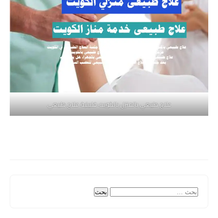
علاج طبيعي بالمنزل بالكويت فلبينية علاج طبيعي
البحث
عن: