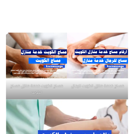
مساج خدمة منازل الكويت للرجال
مساج الكويت خدمة منازل مساج
الكويت