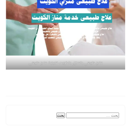
علاج طبيعي بالمنزل بالكويت فلبينية علاج طبيعي
البحث
عن: