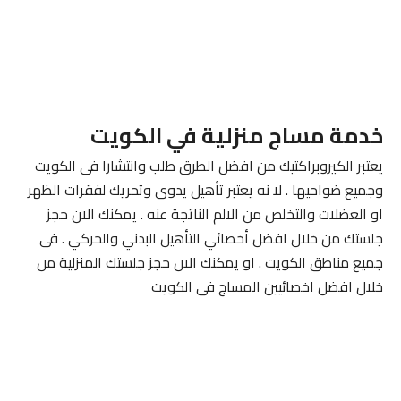
خدمة مساج منزلية في الكويت
يعتبر الكيروبراكتيك من افضل الطرق طلب وانتشارا فى الكويت
وجميع ضواحيها . لا نه يعتبر تأهيل يدوى وتحريك لفقرات الظهر
او العضلات والتخلص من الالم الناتجة عنه . يمكنك الان حجز
جلستك من خلال افضل أخصائي التأهيل البدني والحركي . فى
جميع مناطق الكويت . او يمكنك الان حجز جلستك المنزلية من
خلال افضل اخصائيين المساج فى الكويت