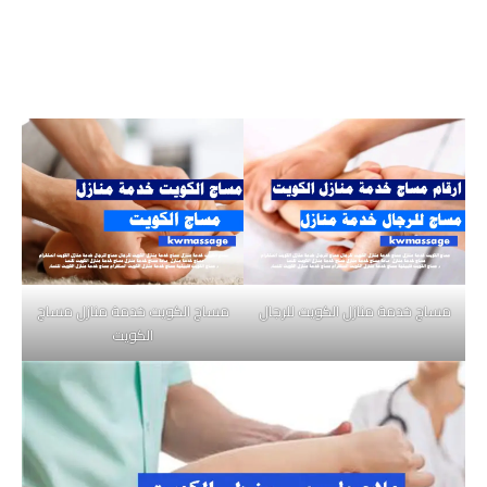
مساج خدمة منازل الكويت للرجال
مساج الكويت خدمة منازل مساج
الكويت