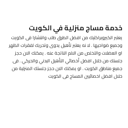
خدمة مساج منزلية في الكويت
يعتبر الكيروبراكتيك من افضل الطرق طلب وانتشارا فى الكويت
وجميع ضواحيها . لا نه يعتبر تأهيل يدوى وتحريك لفقرات الظهر
او العضلات والتخلص من الالم الناتجة عنه . يمكنك الان حجز
جلستك من خلال افضل أخصائي التأهيل البدني والحركي . فى
جميع مناطق الكويت . او يمكنك الان حجز جلستك المنزلية من
خلال افضل اخصائيين المساج فى الكويت