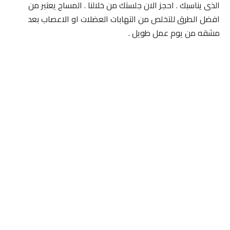
الذى يناسبك . احجز الان جلستك من خلالنا . المساج يعتبر من
افضل الطرق للتخلص من التهابات العضلات او الاعصاب بعد
مشقه من يوم عمل طويل .