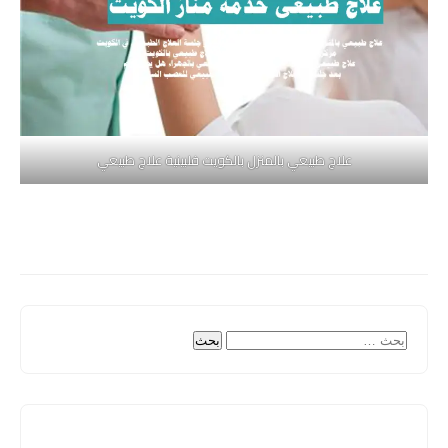
علاج طبيعي بالمنزل بالكويت فلبينية علاج طبيعي
البحث
عن: