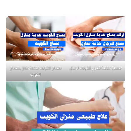
مساج خدمة منازل الكويت للرجال
مساج الكويت خدمة منازل مساج
الكويت