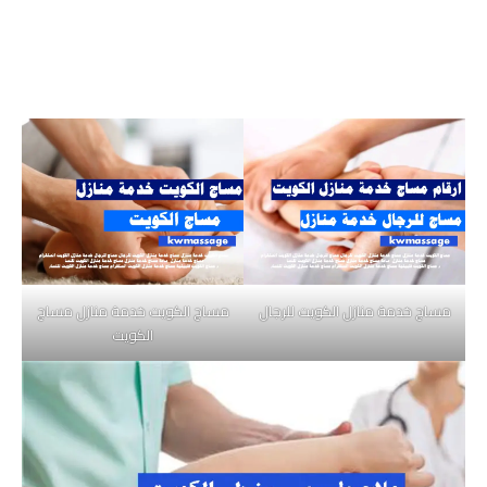
مساج خدمة منازل الكويت للرجال
مساج الكويت خدمة منازل مساج
الكويت