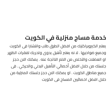
خدمة مساج منزلية في الكويت
يعتبر الكيروبراكتيك من افضل الطرق طلب وانتشارا فى الكويت
وجميع ضواحيها . لا نه يعتبر تأهيل يدوى وتحريك لفقرات الظهر
او العضلات والتخلص من الالم الناتجة عنه . يمكنك الان حجز
جلستك من خلال افضل أخصائي التأهيل البدني والحركي . فى
جميع مناطق الكويت . او يمكنك الان حجز جلستك المنزلية من
خلال افضل اخصائيين المساج فى الكويت