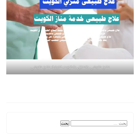
علاج طبيعي بالمنزل بالكويت فلبينية علاج طبيعي
البحث
عن: