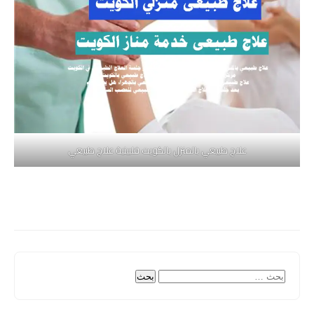
علاج طبيعي بالمنزل بالكويت فلبينية علاج طبيعي
البحث
عن: