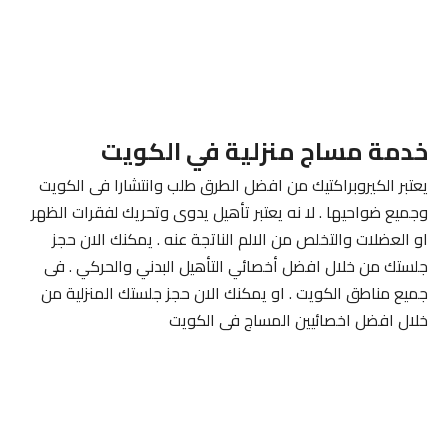
خدمة مساج منزلية في الكويت
يعتبر الكيروبراكتيك من افضل الطرق طلب وانتشارا فى الكويت
وجميع ضواحيها . لا نه يعتبر تأهيل يدوى وتحريك لفقرات الظهر
او العضلات والتخلص من الالم الناتجة عنه . يمكنك الان حجز
جلستك من خلال افضل أخصائي التأهيل البدني والحركي . فى
جميع مناطق الكويت . او يمكنك الان حجز جلستك المنزلية من
خلال افضل اخصائيين المساج فى الكويت