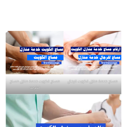
مساج خدمة منازل الكويت للرجال
مساج الكويت خدمة منازل مساج
الكويت