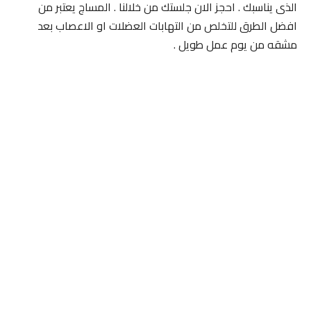
الذى يناسبك . احجز الان جلستك من خلالنا . المساج يعتبر من
افضل الطرق للتخلص من التهابات العضلات او الاعصاب بعد
مشقه من يوم عمل طويل .