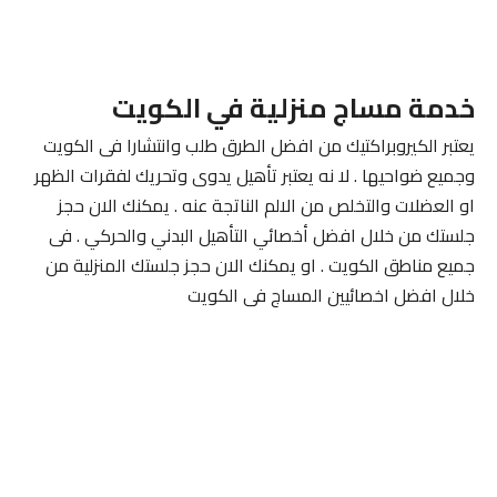
خدمة مساج منزلية في الكويت
يعتبر الكيروبراكتيك من افضل الطرق طلب وانتشارا فى الكويت
وجميع ضواحيها . لا نه يعتبر تأهيل يدوى وتحريك لفقرات الظهر
او العضلات والتخلص من الالم الناتجة عنه . يمكنك الان حجز
جلستك من خلال افضل أخصائي التأهيل البدني والحركي . فى
جميع مناطق الكويت . او يمكنك الان حجز جلستك المنزلية من
خلال افضل اخصائيين المساج فى الكويت