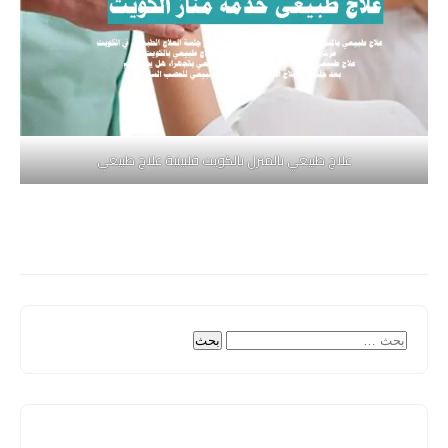
علاج طبيعي بالمنزل بالكويت فلبينية علاج طبيعي
البحث
عن: