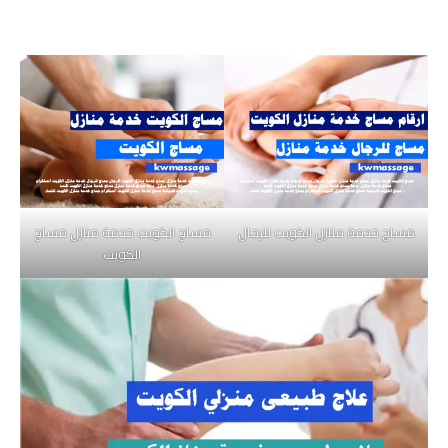
مساج خدمة منازل الكويت للرجال
مساج الكويت خدمة منازل مساج
الكويت