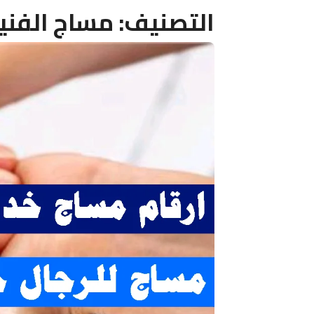
التصنيف:
مساج الفن