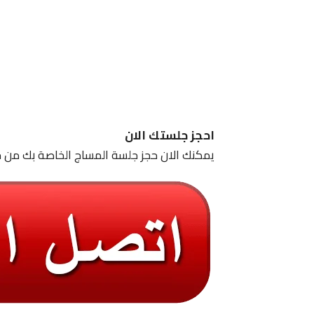
احجز جلستك الان
يمكنك الان حجز جلسة المساج الخاصة بك من خ