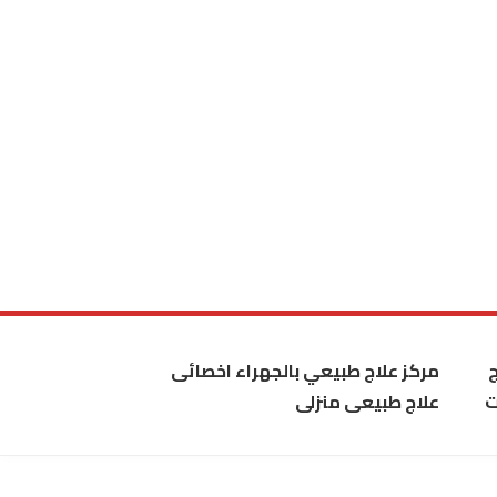
مركز علاج طبيعي بالجهراء اخصائى
ت
علاج طبيعى منزلى