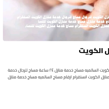
ل الكويت
مساج منزلى الكويت 24 ساعة فلبيني مساج الكويت السالميه مساج خدمة منازل ٢٤ ساعة مساج للرجال خدمة
نازل الكويت انستقرام ارقام مساج السالميه مساج خدمة منازل