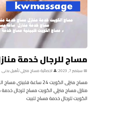
مساج للرجال خدمة مناز
📅 سبتمبر 7, 2023
|
👤 اخصائية مساج منزلي تأهيل بدنى
منازل مساج منزلي الكويت مساج للرجال خدمة م
الكويت للرجال خدمة مساج للبيت