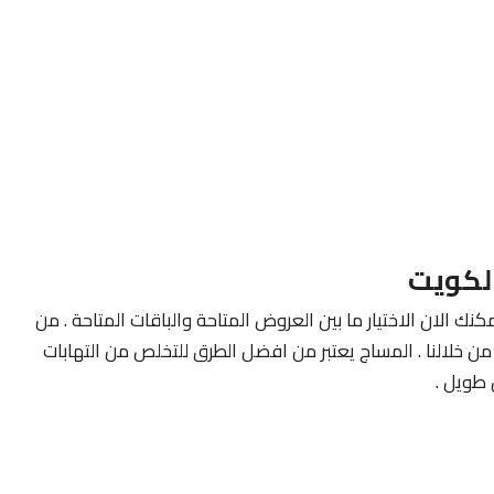
لكويت
كنك الان الاختيار ما بين العروض المتاحة والباقات المتاحة . من
ن خلالنا . المساج يعتبر من افضل الطرق للتخلص من التهابات
طويل .