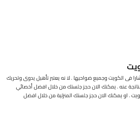
ويت
ارا فى الكويت وجميع ضواحيها . لا نه يعتبر تأهيل يدوى وتحريك
لناتجة عنه . يمكنك الان حجز جلستك من خلال افضل أخصائي
ويت . او يمكنك الان حجز جلستك المنزلية من خلال افضل