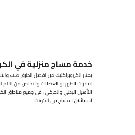
خدمة مساج منزلية في الك
يعتبر الكيروبراكتيك من افضل الطرق طلب وانتش
لفقرات الظهر او العضلات والتخلص من الالم ا
التأهيل البدني والحركي . فى جميع مناطق الك
اخصائيين المساج فى الكويت