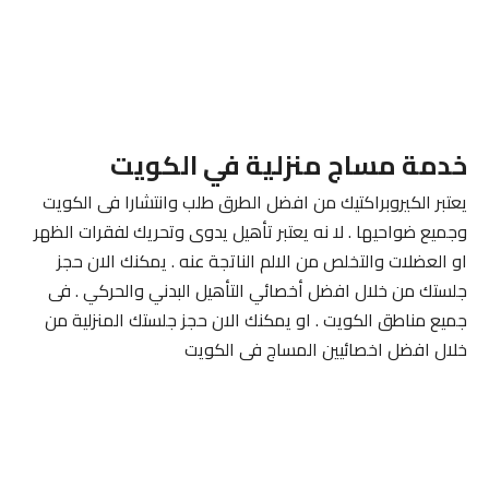
خدمة مساج منزلية في الكويت
يعتبر الكيروبراكتيك من افضل الطرق طلب وانتشارا فى الكويت
وجميع ضواحيها . لا نه يعتبر تأهيل يدوى وتحريك لفقرات الظهر
او العضلات والتخلص من الالم الناتجة عنه . يمكنك الان حجز
جلستك من خلال افضل أخصائي التأهيل البدني والحركي . فى
جميع مناطق الكويت . او يمكنك الان حجز جلستك المنزلية من
خلال افضل اخصائيين المساج فى الكويت