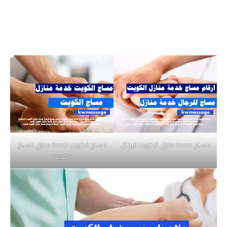
مساج خدمة منازل الكويت للرجال
مساج الكويت خدمة منازل مساج
الكويت