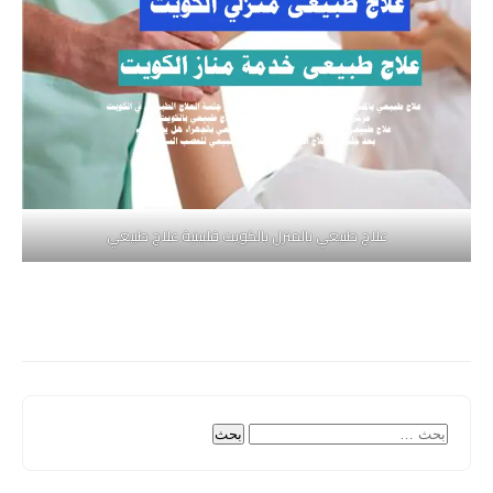
علاج طبيعي بالمنزل بالكويت فلبينية علاج طبيعي
البحث
عن: