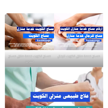
مساج خدمة منازل الكويت للرجال
مساج الكويت خدمة منازل مساج
الكويت