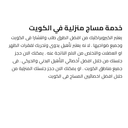
خدمة مساج منزلية في الكويت
يعتبر الكيروبراكتيك من افضل الطرق طلب وانتشارا فى الكويت
وجميع ضواحيها . لا نه يعتبر تأهيل يدوى وتحريك لفقرات الظهر
او العضلات والتخلص من الالم الناتجة عنه . يمكنك الان حجز
جلستك من خلال افضل أخصائي التأهيل البدني والحركي . فى
جميع مناطق الكويت . او يمكنك الان حجز جلستك المنزلية من
خلال افضل اخصائيين المساج فى الكويت