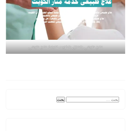
علاج طبيعي بالمنزل بالكويت فلبينية علاج طبيعي
البحث
عن: