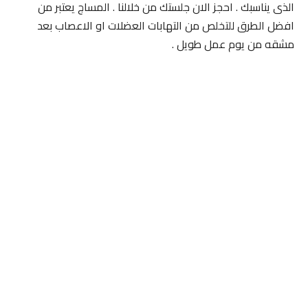
الذى يناسبك . احجز الان جلستك من خلالنا . المساج يعتبر من
افضل الطرق للتخلص من التهابات العضلات او الاعصاب بعد
مشقه من يوم عمل طويل .